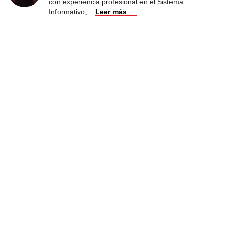
con experiencia profesional en el Sistema
Informativo,
...
Leer más