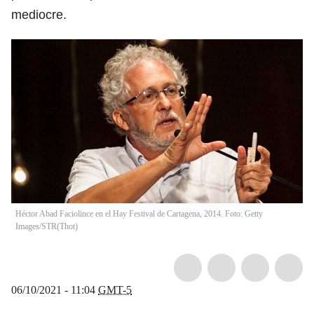
mediocre.
Héctor Abad Faciolince en el Hay Festival de Cartagena, 2014. Foto: Getty
Images/STR
(
Thot
)
06/10/2021 - 11:04
GMT-5