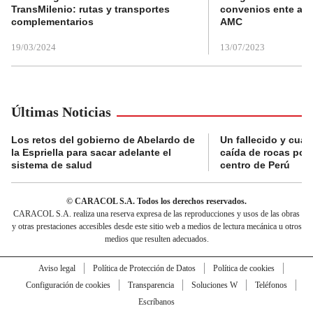
TransMilenio: rutas y transportes
convenios ente alc
complementarios
AMC
19/03/2024
13/07/2023
Últimas Noticias
Los retos del gobierno de Abelardo de
Un fallecido y cuat
la Espriella para sacar adelante el
caída de rocas por 
sistema de salud
centro de Perú
© CARACOL S.A. Todos los derechos reservados.
CARACOL S.A. realiza una reserva expresa de las reproducciones y usos de las obras
y otras prestaciones accesibles desde este sitio web a medios de lectura mecánica u otros
medios que resulten adecuados.
Aviso legal
Política de Protección de Datos
Política de cookies
Configuración de cookies
Transparencia
Soluciones W
Teléfonos
Escríbanos