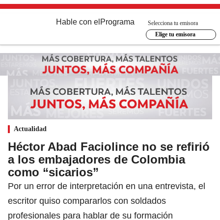
Hable con el
Programa
Selecciona tu emisora
Elige tu emisora
Actualidad
Héctor Abad Faciolince no se refirió
a los embajadores de Colombia
como “sicarios”
Por un error de interpretación en una entrevista, el
escritor quiso compararlos con soldados
profesionales para hablar de su formación