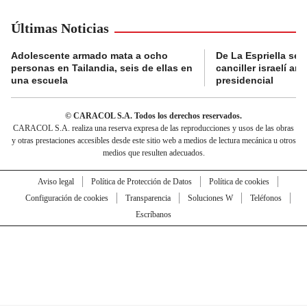
Últimas Noticias
Adolescente armado mata a ocho
De La Espriella se 
personas en Tailandia, seis de ellas en
canciller israelí a
una escuela
presidencial
© CARACOL S.A. Todos los derechos reservados.
CARACOL S.A. realiza una reserva expresa de las reproducciones y usos de las obras
y otras prestaciones accesibles desde este sitio web a medios de lectura mecánica u otros
medios que resulten adecuados.
Aviso legal
Política de Protección de Datos
Política de cookies
Configuración de cookies
Transparencia
Soluciones W
Teléfonos
Escríbanos