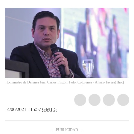
Exministro de Defensa Juan Carlos Pinzón. Foto: Colprensa - Álvaro Tavera
(
Thot
)
14/06/2021 - 15:57
GMT-5