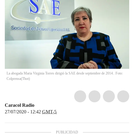
La abogada Maria Virginia Torres dirigió la SAE desde septiembre de 2014.. Foto:
Colprensa
(
Thot
)
Caracol Radio
27/07/2020 - 12:42
GMT-5