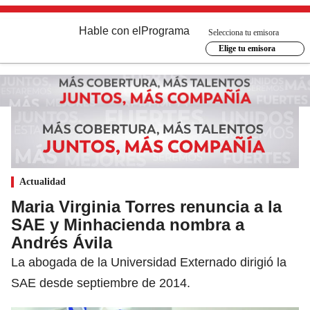
Hable con el
Programa
Selecciona tu emisora
Elige tu emisora
Actualidad
Maria Virginia Torres renuncia a la
SAE y Minhacienda nombra a
Andrés Ávila
La abogada de la Universidad Externado dirigió la
SAE desde septiembre de 2014.