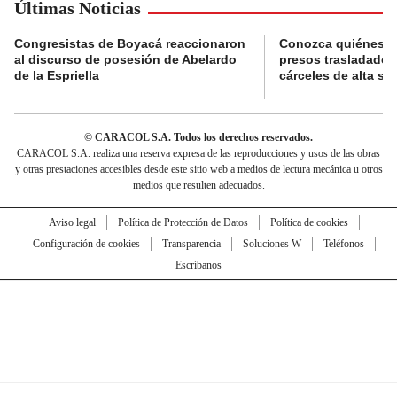
Últimas Noticias
Congresistas de Boyacá reaccionaron
Conozca quiénes s
al discurso de posesión de Abelardo
presos trasladados
de la Espriella
cárceles de alta se
© CARACOL S.A. Todos los derechos reservados.
CARACOL S.A. realiza una reserva expresa de las reproducciones y usos de las obras
y otras prestaciones accesibles desde este sitio web a medios de lectura mecánica u otros
medios que resulten adecuados.
Aviso legal
Política de Protección de Datos
Política de cookies
Configuración de cookies
Transparencia
Soluciones W
Teléfonos
Escríbanos