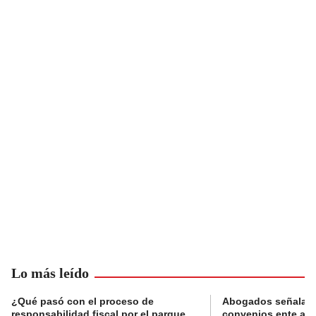
Lo más leído
¿Qué pasó con el proceso de
Abogados señalan 
responsabilidad fiscal por el parque
convenios ente alc