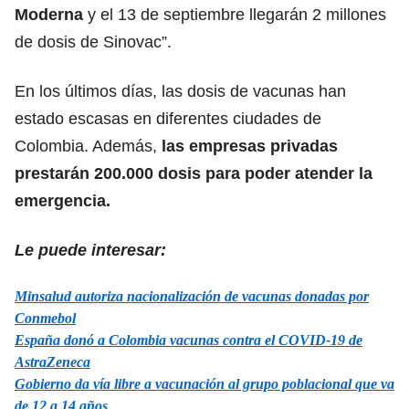
Moderna
y el 13 de septiembre llegarán 2 millones
de dosis de Sinovac”.
En los últimos días, las dosis de vacunas han
estado escasas en diferentes ciudades de
Colombia. Además,
las empresas privadas
prestarán 200.000 dosis para poder atender la
emergencia.
Le puede interesar:
Minsalud autoriza nacionalización de vacunas donadas por
Conmebol
España donó a Colombia vacunas contra el COVID-19 de
AstraZeneca
Gobierno da vía libre a vacunación al grupo poblacional que va
de 12 a 14 años