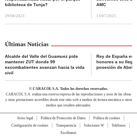
biblioteca de Tunja?
AMC
29/08/2023
13/07/2023
Últimas Noticias
Alcalde del Valle del Guamuez pide
Rey de España es r
mantener ZUT donde 99
honores a su llegad
excombatientes avanzan hacia la vida
posesión de Abelard
civil
© CARACOL S.A. Todos los derechos reservados.
CARACOL S.A. realiza una reserva expresa de las reproducciones y usos de las obras
y otras prestaciones accesibles desde este sitio web a medios de lectura mecánica u otros
medios que resulten adecuados.
Aviso legal
Política de Protección de Datos
Política de cookies
Configuración de cookies
Transparencia
Soluciones W
Teléfonos
Escríbanos