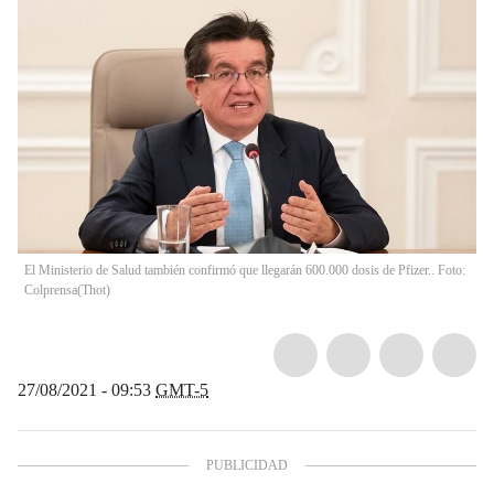
El Ministerio de Salud también confirmó que llegarán 600.000 dosis de Pfizer.. Foto:
Colprensa
(
Thot
)
27/08/2021 - 09:53
GMT-5