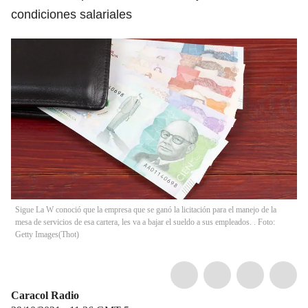
condiciones salariales
Sigue La W conoció que la empresa que se ganó la licitación para el manejo de la
mesa de servicios de esa cartera, les va a bajar el sueldo a sus empleados. . Foto:
Getty Images
(
Thot
)
Caracol Radio