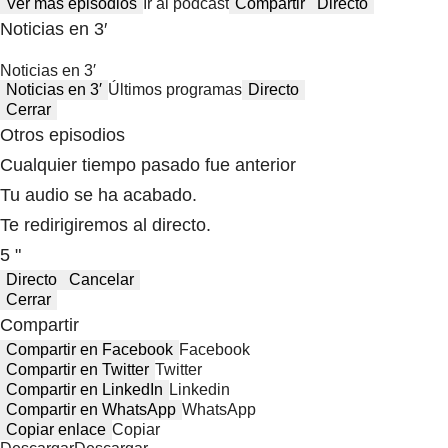
Ver más episodios
Ir al podcast
Compartir
Directo
Noticias en 3′
Noticias en 3′
Noticias en 3′
Últimos programas
Directo
Cerrar
Otros episodios
Cualquier tiempo pasado fue anterior
Tu audio se ha acabado.
Te redirigiremos al directo.
5 "
Directo
Cancelar
Cerrar
Compartir
Compartir en Facebook
Facebook
Compartir en Twitter
Twitter
Compartir en LinkedIn
Linkedin
Compartir en WhatsApp
WhatsApp
Copiar enlace
Copiar