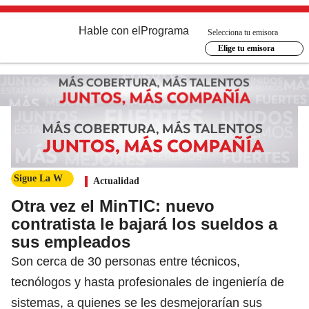
Hable con el
Programa
Selecciona tu emisora
Elige tu emisora
Sigue La W
Actualidad
Otra vez el MinTIC: nuevo
contratista le bajará los sueldos a
sus empleados
Son cerca de 30 personas entre técnicos,
tecnólogos y hasta profesionales de ingeniería de
sistemas, a quienes se les desmejorarían sus