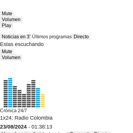
Mute
Volumen
Play
Noticias en 3′
Últimos programas
Directo
Estas escuchando
Mute
Volumen
Crónica 24/7
1x24: Radio Colombia
23/08/2024
- 01:38:13