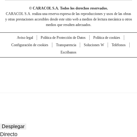
© CARACOL S.A. Todos los derechos reservados.
CARACOL S.A. realiza una reserva expresa de las reproducciones y usos de las obras
y otras prestaciones accesibles desde este sitio web a medios de lectura mecánica u otros
medios que resulten adecuados.
Aviso legal
Política de Protección de Datos
Política de cookies
Configuración de cookies
Transparencia
Soluciones W
Teléfonos
Escríbanos
Desplegar
Directo