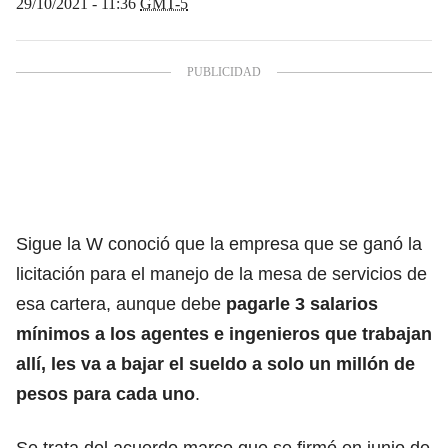
29/10/2021 - 11:36
GMT-5
Sigue la W conoció que la empresa que se ganó la
licitación para el manejo de la mesa de servicios de
esa cartera, aunque debe
pagarle 3 salarios
mínimos a los agentes e ingenieros que trabajan
allí, les va a bajar el sueldo a solo un millón de
pesos para cada uno
.
Se trata del acuerdo marco que se firmó en junio de