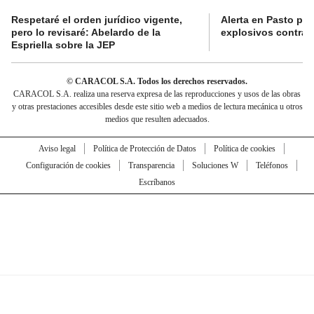
Respetaré el orden jurídico vigente,
Alerta en Pasto po
pero lo revisaré: Abelardo de la
explosivos contra s
Espriella sobre la JEP
© CARACOL S.A. Todos los derechos reservados.
CARACOL S.A. realiza una reserva expresa de las reproducciones y usos de las obras
y otras prestaciones accesibles desde este sitio web a medios de lectura mecánica u otros
medios que resulten adecuados.
Aviso legal
Política de Protección de Datos
Política de cookies
Configuración de cookies
Transparencia
Soluciones W
Teléfonos
Escríbanos