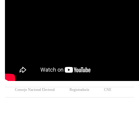
Consejo Nacional Electoral
Registraduría
CNE