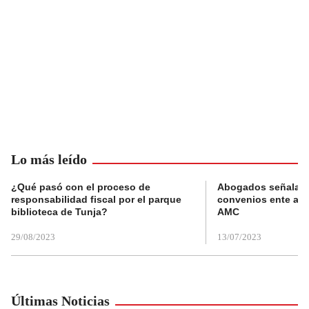
Lo más leído
¿Qué pasó con el proceso de
Abogados señalan 
responsabilidad fiscal por el parque
convenios ente alc
biblioteca de Tunja?
AMC
29/08/2023
13/07/2023
Últimas Noticias