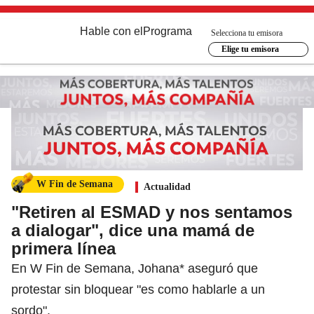
Hable con el
Programa
Selecciona tu emisora
Elige tu emisora
W Fin de Semana
Actualidad
"Retiren al ESMAD y nos sentamos
a dialogar", dice una mamá de
primera línea
En W Fin de Semana, Johana* aseguró que
protestar sin bloquear "es como hablarle a un
sordo".