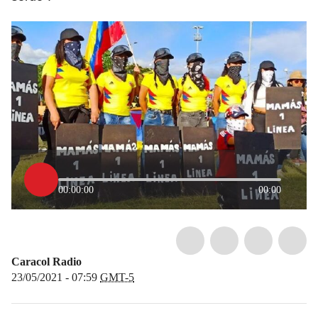
00:00:00
00:00
Caracol Radio
23/05/2021 - 07:59
GMT-5