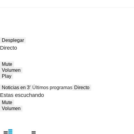
Desplegar
Directo
Mute
Volumen
Play
Noticias en 3′
Últimos programas
Directo
Estas escuchando
Mute
Volumen