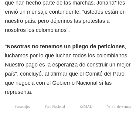
que han hecho parte de las marchas, Johana* les
envió un mensaje contundente: "ustedes están en
nuestro país, pero déjennos las protestas a
nosotros los colombianos".
"
Nosotras no tenemos un pliego de peticiones
,
luchamos por lo que luchan todos los colombianos.
Nuestro pago es la esperanza de construir un mejor
país", concluyó, al afirmar que el Comité del Paro
que negocia con el Gobierno Nacional sí las
representa.
Personajes
Paro Nacional
ESMAD
W Fin de Semana