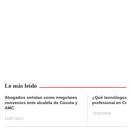
Lo más leído
Abogados señalan como irregulares
¿Qué tecnólogos re
convenios ente alcaldía de Cúcuta y
profesional en Col
AMC
13/02/2024
13/07/2023