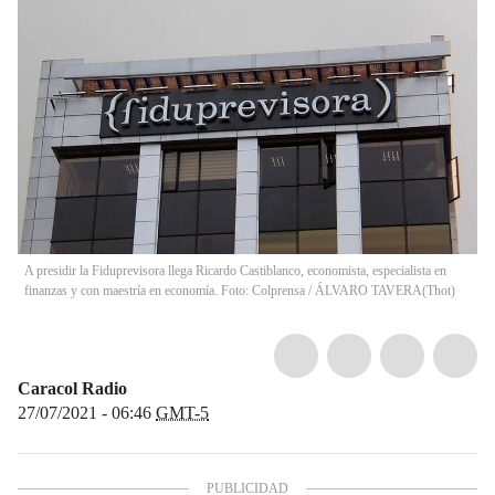
A presidir la Fiduprevisora llega Ricardo Castiblanco, economista, especialista en
finanzas y con maestría en economía. Foto: Colprensa / ÁLVARO TAVERA
(
Thot
)
Caracol Radio
27/07/2021 - 06:46
GMT-5