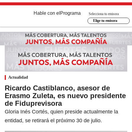
Hable con el
Programa
Selecciona tu emisora
Elige tu emisora
Actualidad
Ricardo Castiblanco, asesor de
Erasmo Zuleta, es nuevo presidente
de Fiduprevisora
Gloria Inés Cortés, quien preside actualmente la
entidad, se retirará el próximo 30 de julio.