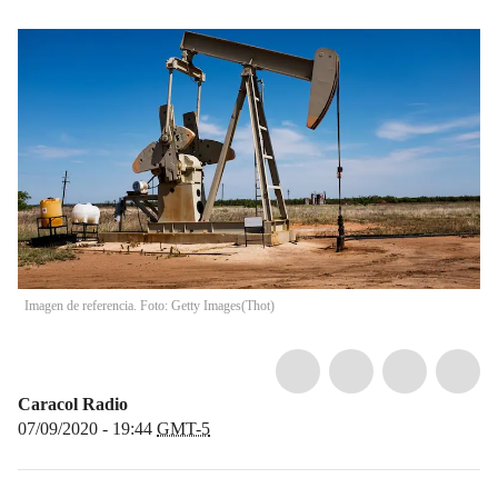
Imagen de referencia. Foto: Getty Images
(
Thot
)
Caracol Radio
07/09/2020 - 19:44
GMT-5