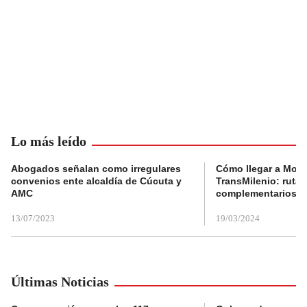
Lo más leído
Abogados señalan como irregulares
Cómo llegar a Mons
convenios ente alcaldía de Cúcuta y
TransMilenio: rutas
AMC
complementarios
13/07/2023
19/03/2024
Últimas Noticias