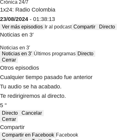
Crónica 24/7
1x24: Radio Colombia
23/08/2024
- 01:38:13
Ver más episodios
Ir al podcast
Compartir
Directo
Noticias en 3′
Noticias en 3′
Noticias en 3′
Últimos programas
Directo
Cerrar
Otros episodios
Cualquier tiempo pasado fue anterior
Tu audio se ha acabado.
Te redirigiremos al directo.
5 "
Directo
Cancelar
Cerrar
Compartir
Compartir en Facebook
Facebook