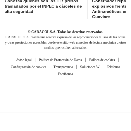
Conozca quiénes son los 117 presos
Gobernador reporta
trasladados por el INPEC a cárceles de
explosivos frente 
alta seguridad
Antinarcóticos en 
Guaviare
© CARACOL S.A. Todos los derechos reservados.
CARACOL S.A. realiza una reserva expresa de las reproducciones y usos de las obras
y otras prestaciones accesibles desde este sitio web a medios de lectura mecánica u otros
medios que resulten adecuados.
Aviso legal
Política de Protección de Datos
Política de cookies
Configuración de cookies
Transparencia
Soluciones W
Teléfonos
Escríbanos