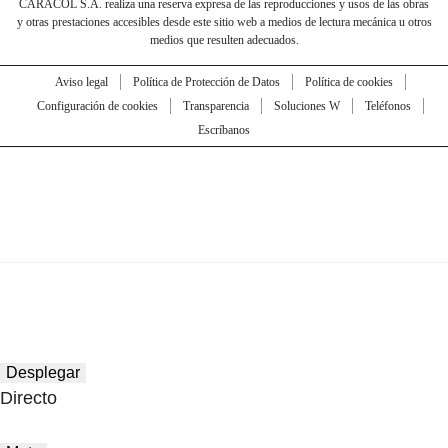
CARACOL S.A. realiza una reserva expresa de las reproducciones y usos de las obras
y otras prestaciones accesibles desde este sitio web a medios de lectura mecánica u otros
medios que resulten adecuados.
Aviso legal
Política de Protección de Datos
Política de cookies
Configuración de cookies
Transparencia
Soluciones W
Teléfonos
Escríbanos
Desplegar
Directo