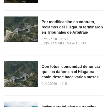
Por modificación en contrato,
reclamos del Hisgaura terminaron
en Tribunales de Arbitraje
22/10/2020 - 08:58
CRISTIAN MEDINA ATUESTA
Con fotos, comunidad denuncia
que los daños en el Hisgaura
están desde hace varios meses
01/10/2020 - 12:46
Invías aprobó plan de trabajos