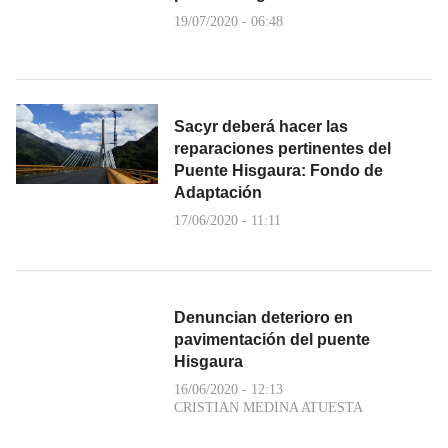
19/07/2020 - 06:48
Sacyr deberá hacer las
reparaciones pertinentes del
Puente Hisgaura: Fondo de
Adaptación
17/06/2020 - 11:11
Denuncian deterioro en
pavimentación del puente
Hisgaura
16/06/2020 - 12:13
CRISTIAN MEDINA ATUESTA