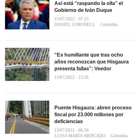
Así está “raspando la olla” el
Gobierno de Iván Duque
15/07/2022 - 07:15
DANIEL CORONELL
Colombia
“Es humillante que tras ocho
años reconozcan que Hisgaura
presenta fallas”: Veedor
13/07/2022 - 13:28
Puente Hisgaura: abren proceso
fiscal por 23.000 millones por
deficiencias
13/07/2022 - 06:50
LUISA MARÍA MERCADO
Colombia