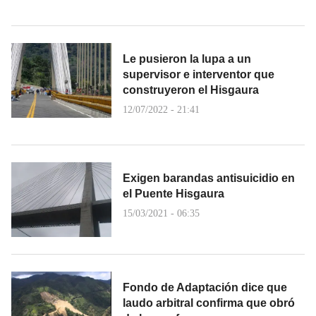
Le pusieron la lupa a un
supervisor e interventor que
construyeron el Hisgaura
12/07/2022 - 21:41
Exigen barandas antisuicidio en
el Puente Hisgaura
15/03/2021 - 06:35
Fondo de Adaptación dice que
laudo arbitral confirma que obró