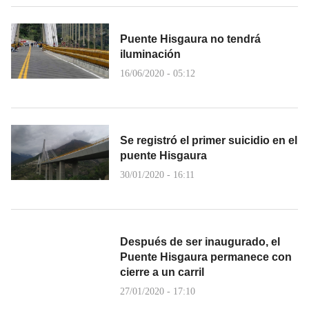
Puente Hisgaura no tendrá
iluminación
16/06/2020 - 05:12
Se registró el primer suicidio en el
puente Hisgaura
30/01/2020 - 16:11
Después de ser inaugurado, el
Puente Hisgaura permanece con
cierre a un carril
27/01/2020 - 17:10