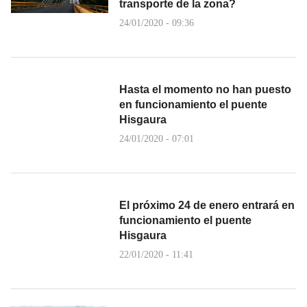
transporte de la zona?
24/01/2020 - 09:36
Hasta el momento no han puesto
en funcionamiento el puente
Hisgaura
24/01/2020 - 07:01
El próximo 24 de enero entrará en
funcionamiento el puente
Hisgaura
22/01/2020 - 11:41