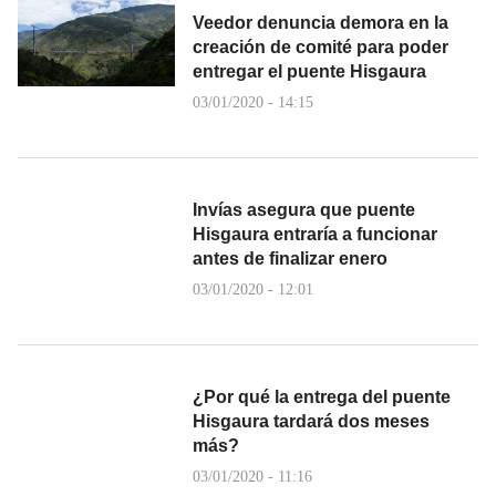
Veedor denuncia demora en la
creación de comité para poder
entregar el puente Hisgaura
03/01/2020 - 14:15
Invías asegura que puente
Hisgaura entraría a funcionar
antes de finalizar enero
03/01/2020 - 12:01
¿Por qué la entrega del puente
Hisgaura tardará dos meses
más?
03/01/2020 - 11:16