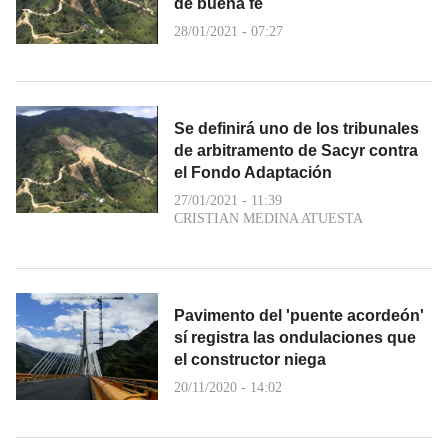
de buena fe
28/01/2021 - 07:27
Se definirá uno de los tribunales
de arbitramento de Sacyr contra
el Fondo Adaptación
27/01/2021 - 11:39
CRISTIAN MEDINA ATUESTA
Pavimento del 'puente acordeón'
sí registra las ondulaciones que
el constructor niega
20/11/2020 - 14:02