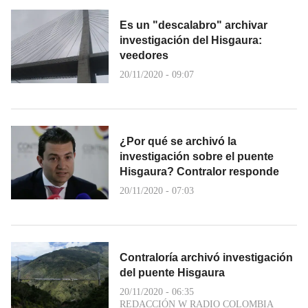
Es un "descalabro" archivar
investigación del Hisgaura:
veedores
20/11/2020 - 09:07
¿Por qué se archivó la
investigación sobre el puente
Hisgaura? Contralor responde
20/11/2020 - 07:03
Contraloría archivó investigación
del puente Hisgaura
20/11/2020 - 06:35
REDACCIÓN W RADIO COLOMBIA