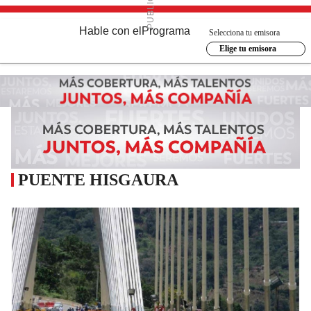
Hable con el
Programa
Selecciona tu emisora
Elige tu emisora
PUENTE HISGAURA