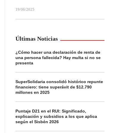
19/06/2025
Últimas Noticias
¿Cómo hacer una declaración de renta de
una persona fallecida? Hay multa si no se
presenta
SuperSolidaria consolidó histórico repunte
financiero: tiene superávit de $12.790
millones en 2025
Puntaje D21 en el RUI: Significado,
explicación y subsidios a los que aplica
según el Sisbén 2026