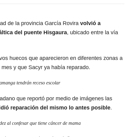
idad de la provincia García Rovira
volvió a
áltica del puente Hisgaura
, ubicado entre la vía
vos huecos que aparecieron en diferentes zonas a
n mes y que Sacyr ya había reparado.
amanga tendrán receso escolar
dadano que reportó por medio de imágenes las
idió reparación del mismo lo antes posible
.
dez al confesar que tiene cáncer de mama