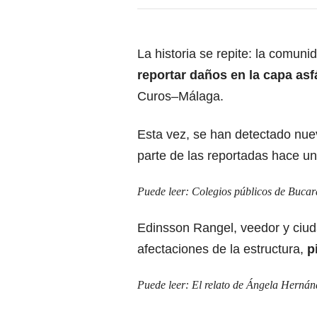
La historia se repite: la comun
reportar daños en la capa asf
Curos–Málaga.
Esta vez, se han detectado nue
parte de las reportadas hace u
Puede leer:
Colegios públicos de Bucar
Edinsson Rangel, veedor y ciu
afectaciones de la estructura,
p
Puede leer:
El relato de Ángela Hernán