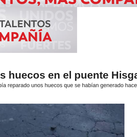
s huecos en el puente Hisg
ía reparado unos huecos que se habían generado hace 