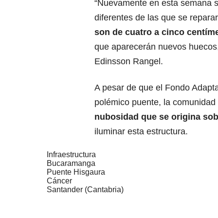
“Nuevamente en esta semana se
diferentes de las que se repara
son de cuatro a cinco centíme
que aparecerán nuevos huecos,
Edinsson Rangel.
A pesar de que el Fondo Adapta
polémico puente, la comunidad
nubosidad que se origina sobr
iluminar esta estructura.
Infraestructura
Bucaramanga
Puente Hisgaura
Cáncer
Santander (Cantabria)