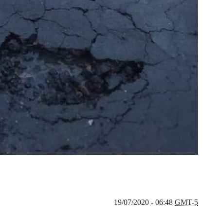
19/07/2020 - 06:48
GMT-5