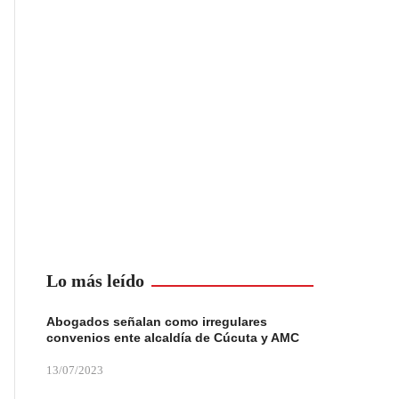
Lo más leído
Abogados señalan como irregulares
convenios ente alcaldía de Cúcuta y AMC
13/07/2023