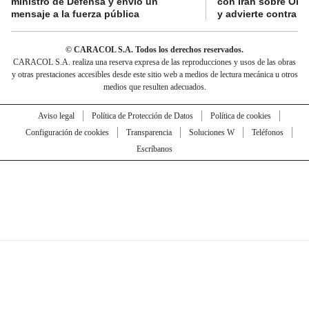
ministro de Defensa y envió un
con Irán sobre Orm
mensaje a la fuerza pública
y advierte contra a
© CARACOL S.A. Todos los derechos reservados.
CARACOL S.A. realiza una reserva expresa de las reproducciones y usos de las obras
y otras prestaciones accesibles desde este sitio web a medios de lectura mecánica u otros
medios que resulten adecuados.
Aviso legal
Política de Protección de Datos
Política de cookies
Configuración de cookies
Transparencia
Soluciones W
Teléfonos
Escríbanos