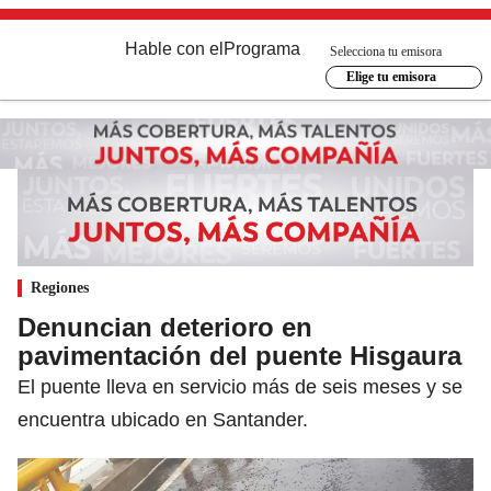
Hable con el
Programa
Selecciona tu emisora
Elige tu emisora
Regiones
Denuncian deterioro en
pavimentación del puente Hisgaura
El puente lleva en servicio más de seis meses y se
encuentra ubicado en Santander.