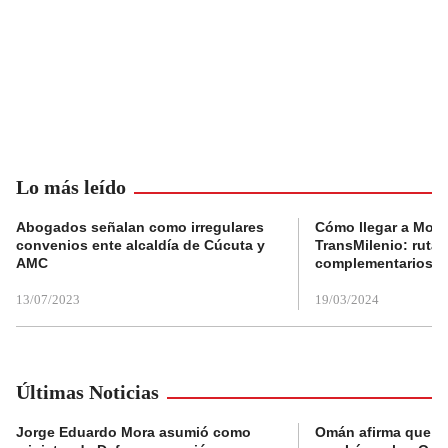
Lo más leído
Abogados señalan como irregulares
Cómo llegar a Mons
convenios ente alcaldía de Cúcuta y
TransMilenio: rutas
AMC
complementarios
13/07/2023
19/03/2024
Últimas Noticias
Jorge Eduardo Mora asumió como
Omán afirma que n