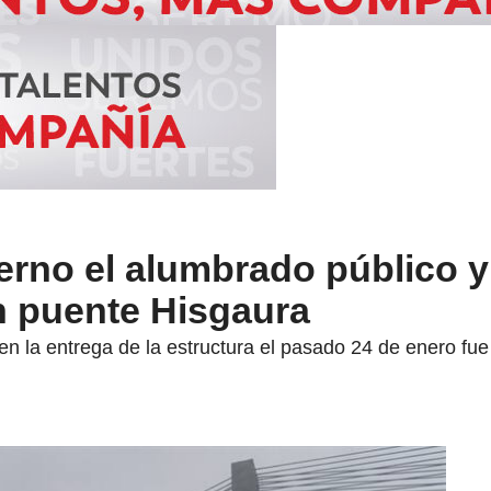
erno el alumbrado público 
n puente Hisgaura
 en la entrega de la estructura el pasado 24 de enero fu