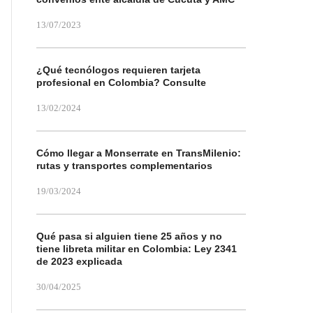
13/07/2023
¿Qué tecnólogos requieren tarjeta
profesional en Colombia? Consulte
13/02/2024
Cómo llegar a Monserrate en TransMilenio:
rutas y transportes complementarios
19/03/2024
Qué pasa si alguien tiene 25 años y no
tiene libreta militar en Colombia: Ley 2341
de 2023 explicada
30/04/2025