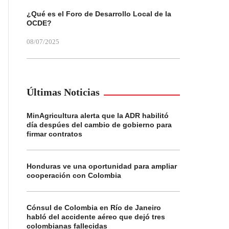
¿Qué es el Foro de Desarrollo Local de la
OCDE?
08/07/2025
Últimas Noticias
MinAgricultura alerta que la ADR habilitó
día despúes del cambio de gobierno para
firmar contratos
Honduras ve una oportunidad para ampliar
cooperación con Colombia
Cónsul de Colombia en Río de Janeiro
habló del accidente aéreo que dejó tres
colombianas fallecidas