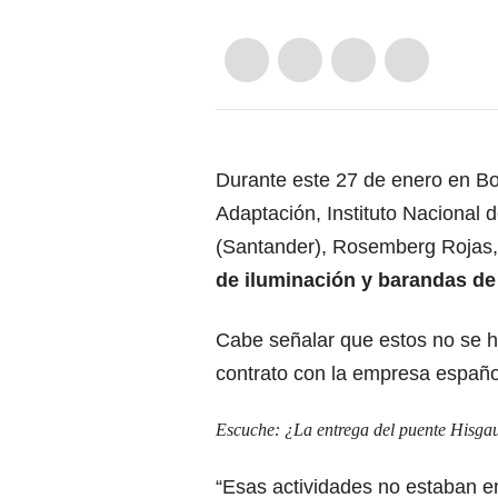
Durante este 27 de enero en Bo
Adaptación, Instituto Nacional d
(Santander), Rosemberg Rojas, p
de iluminación y barandas de
Cabe señalar que estos no se hi
contrato con la empresa españo
Escuche:
¿La entrega del puente Hisgau
“Esas actividades no estaban en