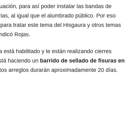
uación, para así poder instalar las bandas de
as, al igual que el alumbrado público. Por eso
para tratar este tema del Hisgaura y otros temas
indicó Rojas.
está habilitado y le están realizando cierres
 está haciendo un
barrido de sellado de fisuras en
stos arreglos durarán aproximadamente 20 días.