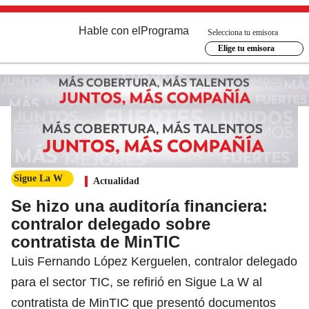
Hable con el
Programa
Selecciona tu emisora
Elige tu emisora
Sigue La W
Actualidad
Se hizo una auditoría financiera:
contralor delegado sobre
contratista de MinTIC
Luis Fernando López Kerguelen, contralor delegado
para el sector TIC, se refirió en Sigue La W al
contratista de MinTIC que presentó documentos