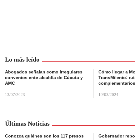
Lo más leído
Abogados señalan como irregulares
Cómo llegar a Mons
convenios ente alcaldía de Cúcuta y
TransMilenio: rutas
AMC
complementarios
13/07/2023
19/03/2024
Últimas Noticias
Conozca quiénes son los 117 presos
Gobernador reporta