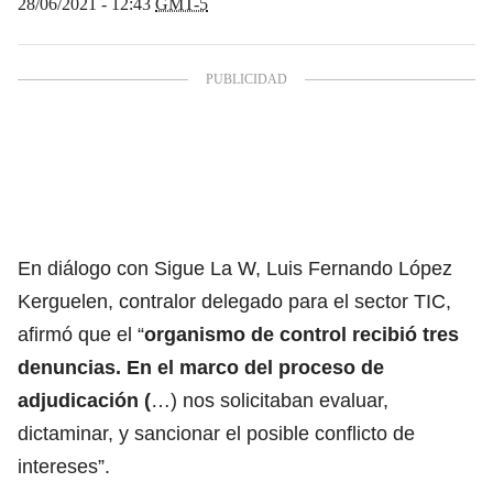
28/06/2021 - 12:43
GMT-5
En diálogo con Sigue La W, Luis Fernando López
Kerguelen, contralor delegado para el sector TIC,
afirmó que el “
organismo de control recibió tres
denuncias. En el marco del proceso de
adjudicación (
…) nos solicitaban evaluar,
dictaminar, y sancionar el posible conflicto de
intereses”.