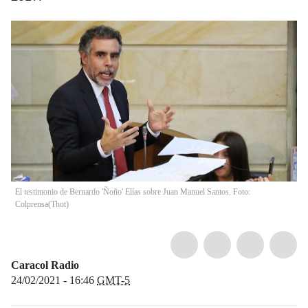
El testimonio de Bernardo 'Ñoño' Elías sobre Juan Manuel Santos. Foto:
Colprensa
(
Thot
)
Caracol Radio
24/02/2021 - 16:46
GMT-5