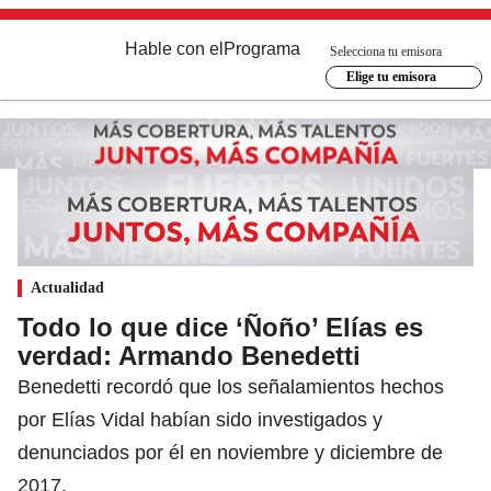
Hable con el
Programa
Selecciona tu emisora
Elige tu emisora
Actualidad
Todo lo que dice ‘Ñoño’ Elías es
verdad: Armando Benedetti
Benedetti recordó que los señalamientos hechos
por Elías Vidal habían sido investigados y
denunciados por él en noviembre y diciembre de
2017.