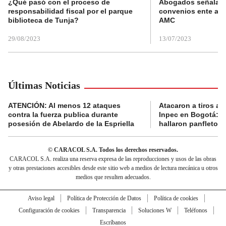
¿Qué pasó con el proceso de
Abogados señalan 
responsabilidad fiscal por el parque
convenios ente alc
biblioteca de Tunja?
AMC
29/08/2023
13/07/2023
Últimas Noticias
ATENCIÓN: Al menos 12 ataques
Atacaron a tiros a 
contra la fuerza publica durante
Inpec en Bogotá: en
posesión de Abelardo de la Espriella
hallaron panfletos
© CARACOL S.A. Todos los derechos reservados.
CARACOL S.A. realiza una reserva expresa de las reproducciones y usos de las obras
y otras prestaciones accesibles desde este sitio web a medios de lectura mecánica u otros
medios que resulten adecuados.
Aviso legal
Política de Protección de Datos
Política de cookies
Configuración de cookies
Transparencia
Soluciones W
Teléfonos
Escríbanos