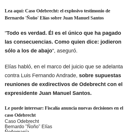
Lea aquí:
Caso Odebrecht: el explosivo testimonio de
Bernardo 'Ñoño' Elías sobre Juan Manuel Santos
"
Todo es verdad. Él es el único que ha pagado
las consecuencias. Como quien dice: jodieron
sólo a los de abajo
", aseguró.
Elías habló, en el marco del juicio que se adelanta
contra Luis Fernando Andrade,
sobre supuestas
reuniones de exdirectivos de Odebrecht con el
expresidente Juan Manuel Santos.
Le puede interesar:
Fiscalía anuncia nuevas decisiones en el
caso Odebrecht
Caso Odebrecht
Bernardo "Ñoño" Elías
Ñoñomanía