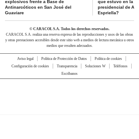
explosivos frente a Base de
que estuvo en la p
Antinarcóticos en San José del
presidencial de Abe
Guaviare
Espriella?
© CARACOL S.A. Todos los derechos reservados.
CARACOL S.A. realiza una reserva expresa de las reproducciones y usos de las obras
y otras prestaciones accesibles desde este sitio web a medios de lectura mecánica u otros
medios que resulten adecuados.
Aviso legal
Política de Protección de Datos
Política de cookies
Configuración de cookies
Transparencia
Soluciones W
Teléfonos
Escríbanos