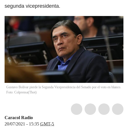
segunda vicepresidenta.
Gustavo Bolívar pierde la Segunda Vicepresidencia del Senado por el voto en blanco.
Foto: Colprensa
(
Thot
)
Caracol Radio
20/07/2021 - 15:35
GMT-5