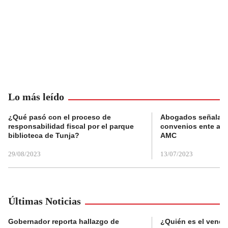
Lo más leído
¿Qué pasó con el proceso de
Abogados señalan 
responsabilidad fiscal por el parque
convenios ente alc
biblioteca de Tunja?
AMC
29/08/2023
13/07/2023
Últimas Noticias
Gobernador reporta hallazgo de
¿Quién es el vende