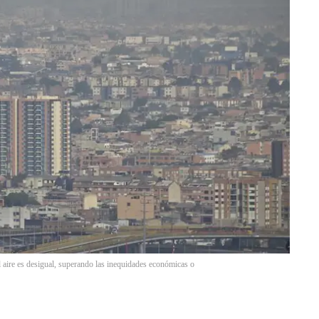
el aire es desigual, superando las inequidades económicas o