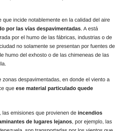
e que incide notablemente en la calidad del aire
do por las vías despavimentadas
. A está
da por el humo de las fábricas, industrias o de
 ciudad no solamente se presentan por fuentes de
le humo del exhosto o de las chimeneas de las
la.
de zonas despavimentadas, en donde el viento a
ace que
ese material particulado quede
io, las emisiones que provienen de
incendios
taminantes de lugares lejanos
, por ejemplo, las
enezuela, son transportadas por los vientos que