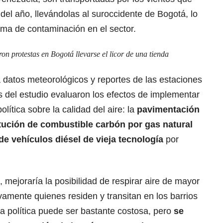
el año, llevándolas al suroccidente de Bogotá, lo
ma de contaminación en el sector.
 protestas en Bogotá llevarse el licor de una tienda
 datos meteorológicos y reportes de las estaciones
s del estudio evaluaron los efectos de implementar
lítica sobre la calidad del aire: la
pavimentación
tución de combustible carbón por gas natural
e vehículos diésel de vieja tecnología
por
, mejoraría la posibilidad de respirar aire de mayor
ivamente quienes residen y transitan en los barrios
ta política puede ser bastante costosa, pero
se