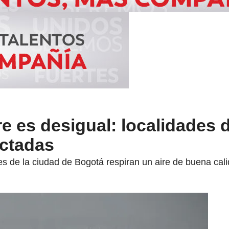
re es desigual: localidades d
ectadas
es de la ciudad de Bogotá respiran un aire de buena cali