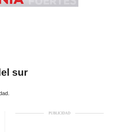
el sur
dad.