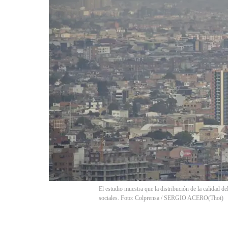
El estudio muestra que la distribución de la calidad d
sociales. Foto: Colprensa / SERGIO ACERO
(
Thot
)