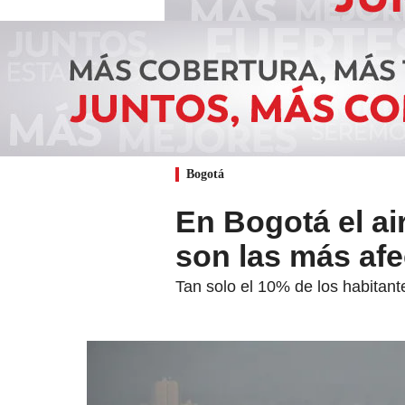
Bogotá
En Bogotá el ai
son las más af
Tan solo el 10% de los habitant