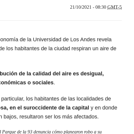
21/10/2021 - 08:30
GMT-5
conomía de la Universidad de Los Andes revela
e los habitantes de la ciudad respiran un aire de
ibución de la calidad del aire es desigual,
conómicas o sociales
.
 particular, los habitantes de las localidades de
a, en el suroccidente de la capital
y en donde
 bajos, resultaron ser los más afectados.
l Parque de la 93 denuncia cómo planearon robo a su