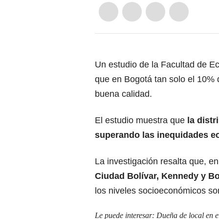
Un estudio de la Facultad de E
que en Bogotá tan solo el 10% d
buena calidad.
El estudio muestra que
la distr
superando las inequidades e
La investigación resalta que, en
Ciudad Bolívar, Kennedy y Bos
los niveles socioeconómicos son
Le puede interesar:
Dueña de local en e