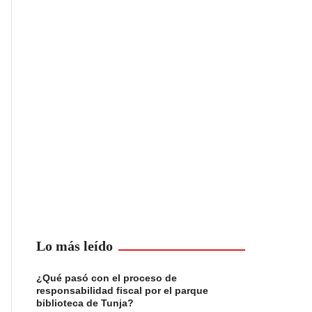
Lo más leído
¿Qué pasó con el proceso de
responsabilidad fiscal por el parque
biblioteca de Tunja?