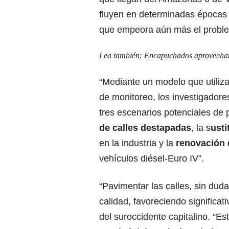
fluyen en determinadas épocas d
que empeora aún más el proble
Lea también:
Encapuchados aprovecharon
“Mediante un modelo que utiliza
de monitoreo, los investigadore
tres escenarios potenciales de po
de calles destapadas
, la s
usti
en la industria y la
renovación d
vehículos diésel-Euro IV”.
“Pavimentar las calles, sin duda
calidad, favoreciendo significat
del suroccidente capitalino. “Es