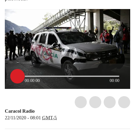
00:00:00
00:00
Caracol Radio
22/11/2020 - 08:01
GMT-5