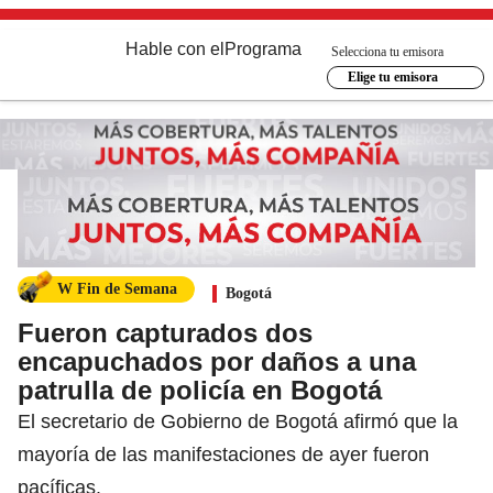
Hable con el
Programa
Selecciona tu emisora
Elige tu emisora
W Fin de Semana
Bogotá
Fueron capturados dos
encapuchados por daños a una
patrulla de policía en Bogotá
El secretario de Gobierno de Bogotá afirmó que la
mayoría de las manifestaciones de ayer fueron
pacíficas.