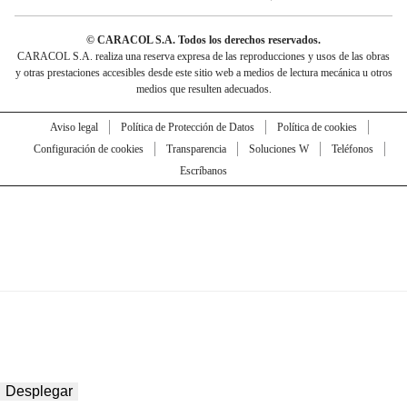
© CARACOL S.A. Todos los derechos reservados.
CARACOL S.A. realiza una reserva expresa de las reproducciones y usos de las obras
y otras prestaciones accesibles desde este sitio web a medios de lectura mecánica u otros
medios que resulten adecuados.
Aviso legal
Política de Protección de Datos
Política de cookies
Configuración de cookies
Transparencia
Soluciones W
Teléfonos
Escríbanos
Desplegar