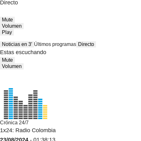
Directo
Mute
Volumen
Play
Noticias en 3′
Últimos programas
Directo
Estas escuchando
Mute
Volumen
Crónica 24/7
1x24: Radio Colombia
23/08/2024
- 01:38:13