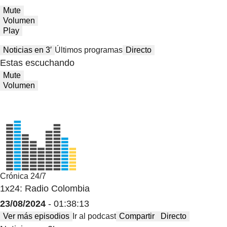
Mute
Volumen
Play
Noticias en 3′
Últimos programas
Directo
Estas escuchando
Mute
Volumen
Crónica 24/7
1x24: Radio Colombia
23/08/2024
- 01:38:13
Ver más episodios
Ir al podcast
Compartir
Directo