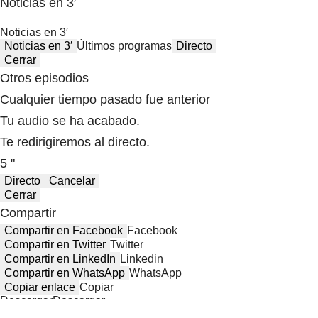
Noticias en 3′
Noticias en 3′
Noticias en 3′
Últimos programas
Directo
Cerrar
Otros episodios
Cualquier tiempo pasado fue anterior
Tu audio se ha acabado.
Te redirigiremos al directo.
5 "
Directo
Cancelar
Cerrar
Compartir
Compartir en Facebook
Facebook
Compartir en Twitter
Twitter
Compartir en LinkedIn
Linkedin
Compartir en WhatsApp
WhatsApp
Copiar enlace
Copiar
Descargar
Descargar
Compartir desde el minuto:
00:00