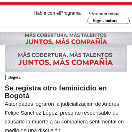
Hable con el
Programa
Selecciona tu emisora
Elige tu emisora
Bogotá
Se registra otro feminicidio en
Bogotá
Autoridades lograron la judicialización de Andrés
Felipe Sánchez López, presunto responsable de
causarle la muerte a su compañera sentimental en
medio de una discusión.