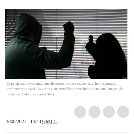
La pareja habría sostenido una discusión y en ese momento, el hoy capturado,
presuntamente atacó a la víctima con arma blanca causándole la muerte / imagen de
referencia. Foto: Colprensa
(
Thot
)
19/08/2021 - 14:43
GMT-5