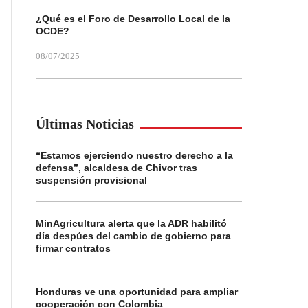
¿Qué es el Foro de Desarrollo Local de la
OCDE?
08/07/2025
Últimas Noticias
“Estamos ejerciendo nuestro derecho a la
defensa”, alcaldesa de Chivor tras
suspensión provisional
MinAgricultura alerta que la ADR habilitó
día despúes del cambio de gobierno para
firmar contratos
Honduras ve una oportunidad para ampliar
cooperación con Colombia