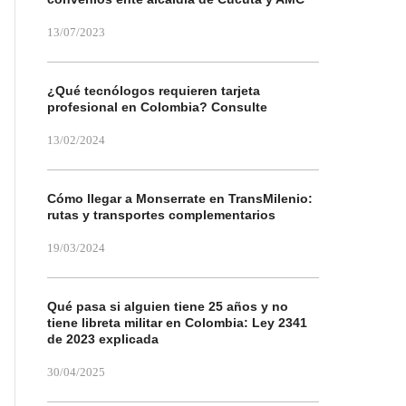
13/07/2023
¿Qué tecnólogos requieren tarjeta
profesional en Colombia? Consulte
13/02/2024
Cómo llegar a Monserrate en TransMilenio:
rutas y transportes complementarios
19/03/2024
Qué pasa si alguien tiene 25 años y no
tiene libreta militar en Colombia: Ley 2341
de 2023 explicada
30/04/2025