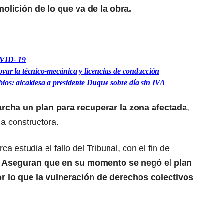
molición de lo que va de la obra.
OVID- 19
novar la técnico-mecánica y licencias de conducción
bios: alcaldesa a presidente Duque sobre día sin IVA
rcha un plan para recuperar la zona afectada
,
la constructora.
 estudia el fallo del Tribunal, con el fin de
.
Aseguran que en su momento se negó el plan
or lo que la vulneración de derechos colectivos