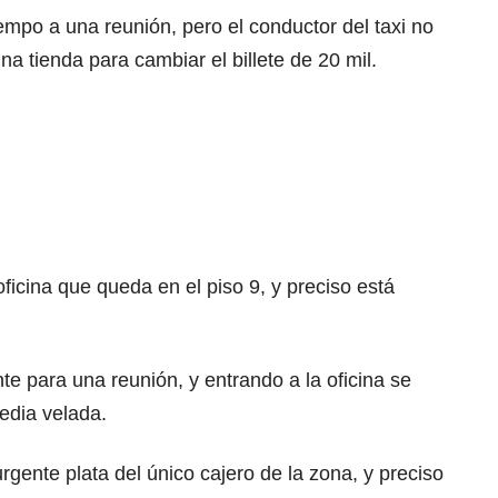
iempo a una reunión, pero el conductor del taxi no
una tienda para cambiar el billete de 20 mil.
oficina que queda en el piso 9, y preciso está
e para una reunión, y entrando a la oficina se
edia velada.
gente plata del único cajero de la zona, y preciso