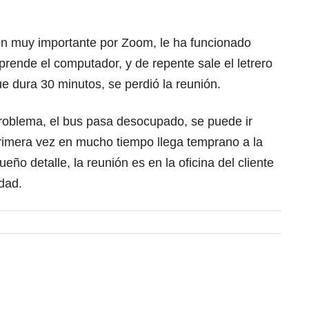
n muy importante por Zoom, le ha funcionado
prende el computador, y de repente sale el letrero
ue dura 30 minutos, se perdió la reunión.
roblema, el bus pasa desocupado, se puede ir
primera vez en mucho tiempo llega temprano a la
ueño detalle, la reunión es en la oficina del cliente
udad.