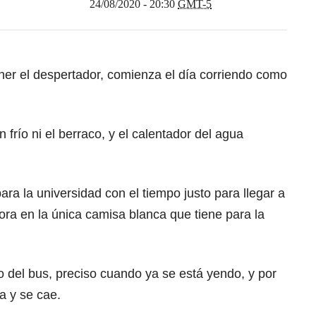
24/08/2020 - 20:30
GMT-5
ner el despertador, comienza el día corriendo como
río ni el berraco, y el calentador del agua
ra la universidad con el tiempo justo para llegar a
mora en la única camisa blanca que tiene para la
 del bus, preciso cuando ya se está yendo, y por
za y se cae.