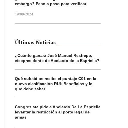
embargo? Paso a paso para verificar
19/09/2024
Últimas Noticias
¿Cuánto ganará José Manuel Restrepo,
vicepresidente de Abelardo de la Espriella?
Qué subsidios recibe el puntaje C01 en la
nueva clasificación RUI: Beneficios y lo
que debe saber
Congresista pide a Abelardo De La Espriella
levantar la restricción al porte legal de
armas