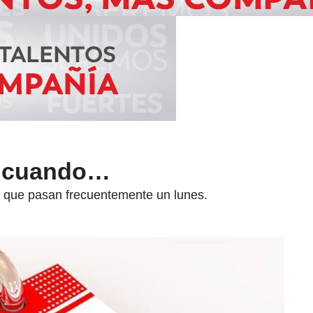
s cuando…
s que pasan frecuentemente un lunes.