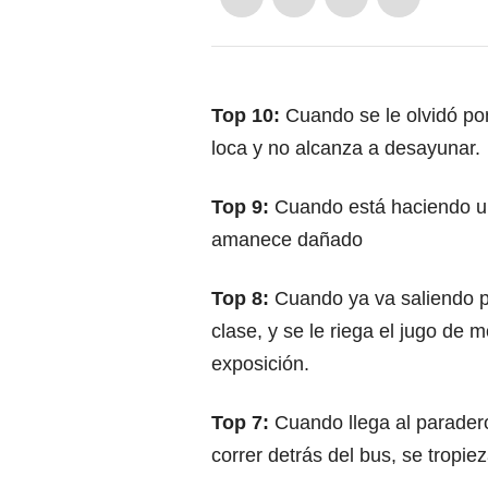
Top 10:
Cuando se le olvidó po
loca y no alcanza a desayunar.
Top 9:
Cuando está haciendo un f
amanece dañado
Top 8:
Cuando ya va saliendo pa
clase, y se le riega el jugo de 
exposición.
Top 7:
Cuando llega al paradero
correr detrás del bus, se tropie