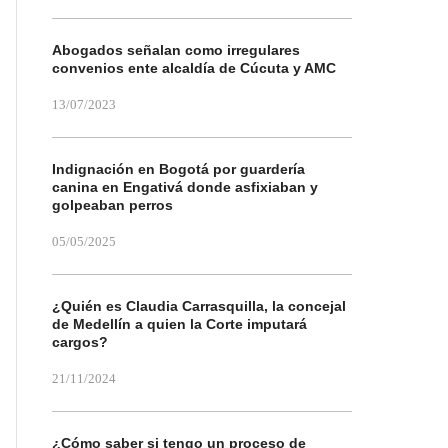
Abogados señalan como irregulares
convenios ente alcaldía de Cúcuta y AMC
13/07/2023
Indignación en Bogotá por guardería
canina en Engativá donde asfixiaban y
golpeaban perros
05/05/2025
¿Quién es Claudia Carrasquilla, la concejal
de Medellín a quien la Corte imputará
cargos?
21/11/2024
¿Cómo saber si tengo un proceso de