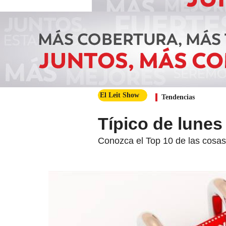
El Leit Show
Tendencias
Típico de lune
Conozca el Top 10 de las cosa