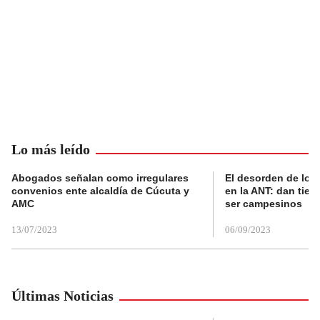
Lo más leído
Abogados señalan como irregulares
El desorden de los
convenios ente alcaldía de Cúcuta y
en la ANT: dan tier
AMC
ser campesinos
13/07/2023
06/09/2023
Últimas Noticias