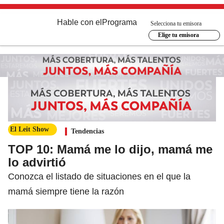
Hable con el
Programa
Selecciona tu emisora
Elige tu emisora
El Leit Show
Tendencias
TOP 10: Mamá me lo dijo, mamá me
lo advirtió
Conozca el listado de situaciones en el que la
mamá siempre tiene la razón