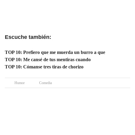
Escuche también:
TOP 10: Prefiero que me muerda un burro a que
TOP 10: Me cansé de tus mentiras cuando
TOP 10: Cómanse tres tiras de chorizo
Humor
Comedia