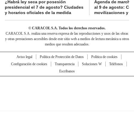
¿Habrá ley seca por posesión
Agenda de marchas
presidencial el 7 de agosto? Ciudades
al 9 de agosto: Co
y horarios oficiales de la medida
movilizaciones y a
© CARACOL S.A. Todos los derechos reservados.
CARACOL S.A. realiza una reserva expresa de las reproducciones y usos de las obras
y otras prestaciones accesibles desde este sitio web a medios de lectura mecánica u otros
medios que resulten adecuados.
Aviso legal
Política de Protección de Datos
Política de cookies
Configuración de cookies
Transparencia
Soluciones W
Teléfonos
Escríbanos