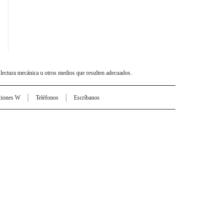
 lectura mecánica u otros medios que resulten adecuados.
ciones W
Teléfonos
Escríbanos