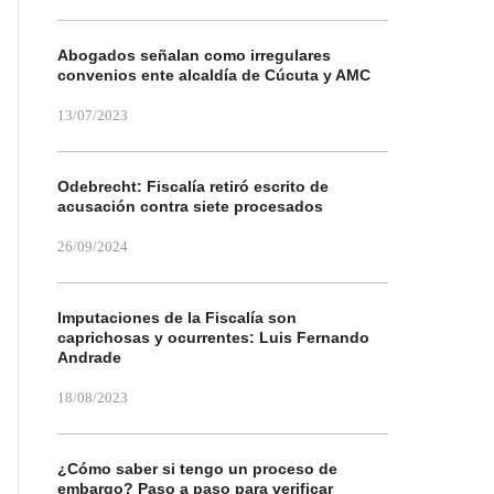
Abogados señalan como irregulares
convenios ente alcaldía de Cúcuta y AMC
13/07/2023
Odebrecht: Fiscalía retiró escrito de
acusación contra siete procesados
26/09/2024
Imputaciones de la Fiscalía son
caprichosas y ocurrentes: Luis Fernando
Andrade
18/08/2023
¿Cómo saber si tengo un proceso de
embargo? Paso a paso para verificar