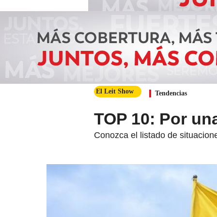
El Leit Show
Tendencias
TOP 10: Por un
Conozca el listado de situacion