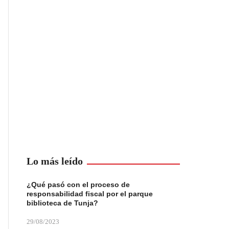
Lo más leído
¿Qué pasó con el proceso de
responsabilidad fiscal por el parque
biblioteca de Tunja?
29/08/2023