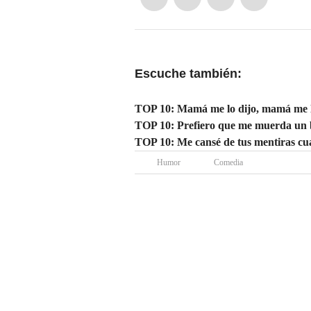
Escuche también:
TOP 10: Mamá me lo dijo, mamá me l
TOP 10: Prefiero que me muerda un 
TOP 10: Me cansé de tus mentiras c
Humor
Comedia