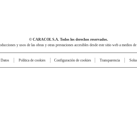
© CARACOL S.A. Todos los derechos reservados.
cciones y usos de las obras y otras prestaciones accesibles desde este sitio web a medios de
e Datos
Política de cookies
Configuración de cookies
Transparencia
Solu