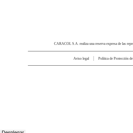
CARACOL S.A. realiza una reserva expresa de las reprodu
Aviso legal
Política de Protección d
Desplegar