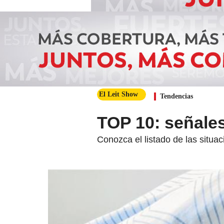
El Leit Show
Tendencias
TOP 10: señales
Conozca el listado de las situa