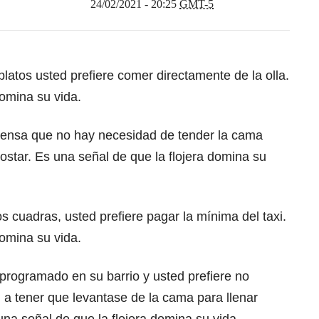
24/02/2021 - 20:25
GMT-5
 platos usted prefiere comer directamente de la olla.
domina su vida.
piensa que no hay necesidad de tender la cama
costar. Es una señal de que la flojera domina su
os cuadras, usted prefiere pagar la mínima del taxi.
domina su vida.
programado en su barrio y usted prefiere no
, a tener que levantase de la cama para llenar