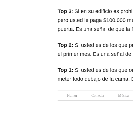
Top 3
: Si en su edificio es pro
pero usted le paga $100.000 me
puerta. Es una señal de que la 
Top 2:
Si usted es de los que p
el primer mes. Es una señal de 
Top 1:
Si usted es de los que 
meter todo debajo de la cama. E
Humor
Comedia
Música