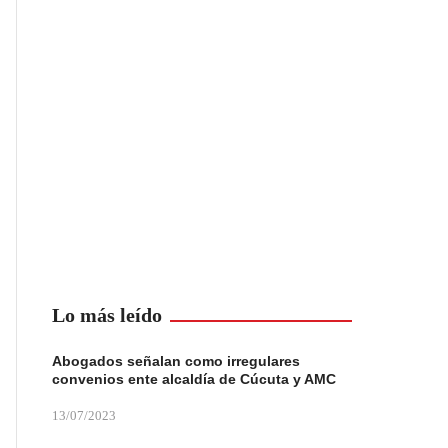
Lo más leído
Abogados señalan como irregulares
convenios ente alcaldía de Cúcuta y AMC
13/07/2023