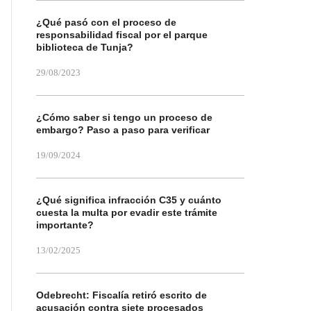
¿Qué pasó con el proceso de
responsabilidad fiscal por el parque
biblioteca de Tunja?
29/08/2023
¿Cómo saber si tengo un proceso de
embargo? Paso a paso para verificar
19/09/2024
¿Qué significa infracción C35 y cuánto
cuesta la multa por evadir este trámite
importante?
13/02/2025
Odebrecht: Fiscalía retiró escrito de
acusación contra siete procesados