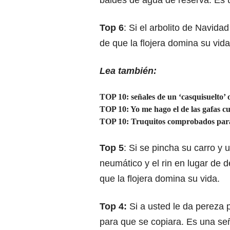
baldes de agua de reserva. Es u
Top 6
: Si el arbolito de Navid
de que la flojera domina su vida
Lea también:
TOP 10: señales de un ‘casquisuelto’ 
TOP 10: Yo me hago el de las gafas c
TOP 10: Truquitos comprobados para e
Top 5
: Si se pincha su carro y 
neumático y el rin en lugar de 
que la flojera domina su vida.
Top 4:
Si a usted le da pereza 
para que se copiara. Es una señ