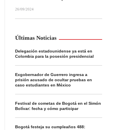
26/09/2024
Últimas Noticias
Delegación estadounidense ya está en
Colombia para la posesión presidencial
Exgobernador de Guerrero ingresa a
prisión acusado de ocultar pruebas en
caso estudiantes en México
Festival de cometas de Bogotá en el Simón
Bolívar: fecha y cómo participar
Bogotá festeja su cumpleaños 488: