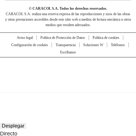
© CARACOL S.A. Todos los derechos reservados.
CARACOL S.A. realiza una reserva expresa de las reproducciones y usos de las obras
y otras prestaciones accesibles desde este sitio web a medios de lectura mecánica u otros
medios que resulten adecuados.
Aviso legal
Política de Protección de Datos
Política de cookies
Configuración de cookies
Transparencia
Soluciones W
Teléfonos
Escríbanos
Desplegar
Directo