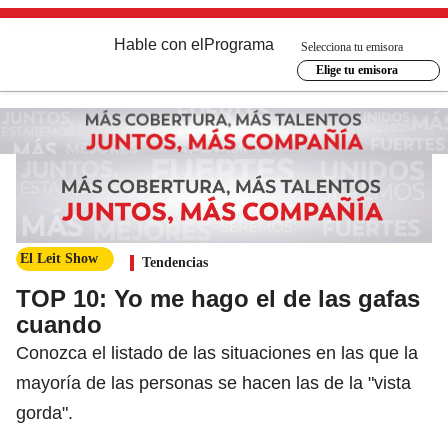
Hable con el
Programa
Selecciona tu emisora
Elige tu emisora
El Leit Show
Tendencias
TOP 10: Yo me hago el de las gafas
cuando
Conozca el listado de las situaciones en las que la
mayoría de las personas se hacen las de la "vista
gorda".