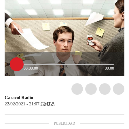
00:00:00
00:00
Caracol Radio
22/02/2021 - 21:07
GMT-5