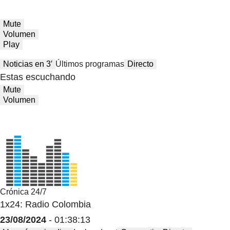
Mute
Volumen
Play
Noticias en 3′
Últimos programas
Directo
Estas escuchando
Mute
Volumen
Crónica 24/7
1x24: Radio Colombia
23/08/2024
- 01:38:13