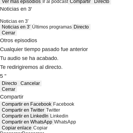
Ver más episodios
Ir al podcast
Compartir
Directo
Noticias en 3′
Noticias en 3′
Noticias en 3′
Últimos programas
Directo
Cerrar
Otros episodios
Cualquier tiempo pasado fue anterior
Tu audio se ha acabado.
Te redirigiremos al directo.
5 "
Directo
Cancelar
Cerrar
Compartir
Compartir en Facebook
Facebook
Compartir en Twitter
Twitter
Compartir en LinkedIn
Linkedin
Compartir en WhatsApp
WhatsApp
Copiar enlace
Copiar