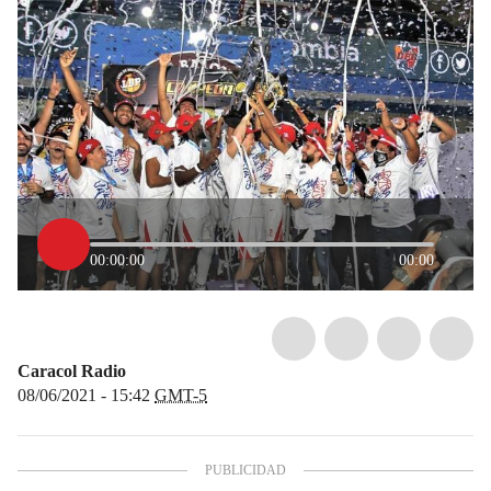
00:00:00
00:00
Caracol Radio
08/06/2021 - 15:42
GMT-5