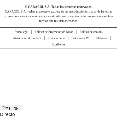
© CARACOL S.A. Todos los derechos reservados.
CARACOL S.A. realiza una reserva expresa de las reproducciones y usos de las obras
y otras prestaciones accesibles desde este sitio web a medios de lectura mecánica u otros
medios que resulten adecuados.
Aviso legal
Política de Protección de Datos
Política de cookies
Configuración de cookies
Transparencia
Soluciones W
Teléfonos
Escríbanos
Desplegar
Directo