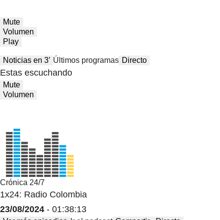
Mute
Volumen
Play
Noticias en 3′
Últimos programas
Directo
Estas escuchando
Mute
Volumen
Crónica 24/7
1x24: Radio Colombia
23/08/2024
- 01:38:13