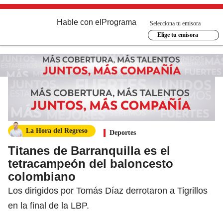
Hable con el
Programa
Selecciona tu emisora
Elige tu emisora
La Hora del Regreso
Deportes
Titanes de Barranquilla es el
tetracampeón del baloncesto
colombiano
Los dirigidos por Tomás Díaz derrotaron a Tigrillos
en la final de la LBP.