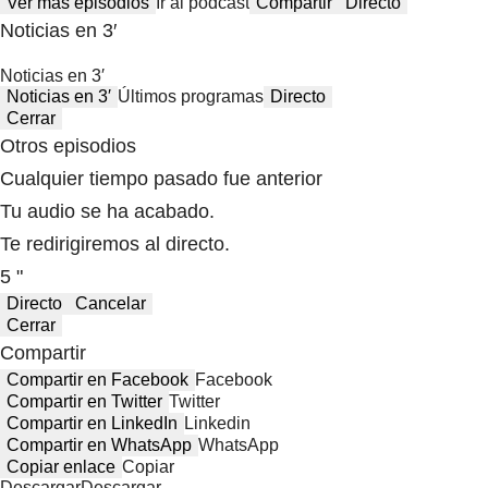
Ver más episodios
Ir al podcast
Compartir
Directo
Noticias en 3′
Noticias en 3′
Noticias en 3′
Últimos programas
Directo
Cerrar
Otros episodios
Cualquier tiempo pasado fue anterior
Tu audio se ha acabado.
Te redirigiremos al directo.
5 "
Directo
Cancelar
Cerrar
Compartir
Compartir en Facebook
Facebook
Compartir en Twitter
Twitter
Compartir en LinkedIn
Linkedin
Compartir en WhatsApp
WhatsApp
Copiar enlace
Copiar
Descargar
Descargar