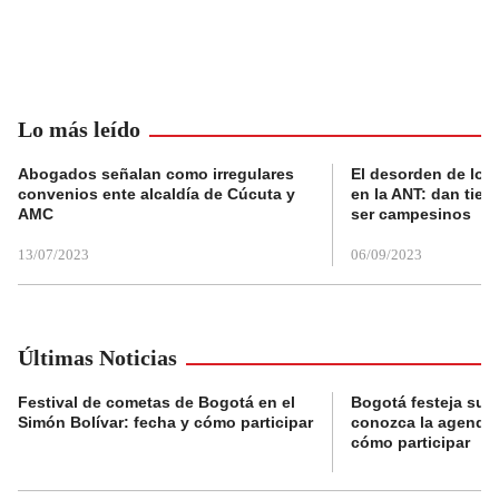
Lo más leído
Abogados señalan como irregulares
El desorden de los
convenios ente alcaldía de Cúcuta y
en la ANT: dan tier
AMC
ser campesinos
13/07/2023
06/09/2023
Últimas Noticias
Festival de cometas de Bogotá en el
Bogotá festeja su 
Simón Bolívar: fecha y cómo participar
conozca la agenda 
cómo participar