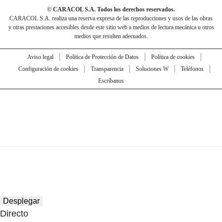
© CARACOL S.A. Todos los derechos reservados.
CARACOL S.A. realiza una reserva expresa de las reproducciones y usos de las obras
y otras prestaciones accesibles desde este sitio web a medios de lectura mecánica u otros
medios que resulten adecuados.
Aviso legal
Política de Protección de Datos
Política de cookies
Configuración de cookies
Transparencia
Soluciones W
Teléfonos
Escríbanos
Desplegar
Directo