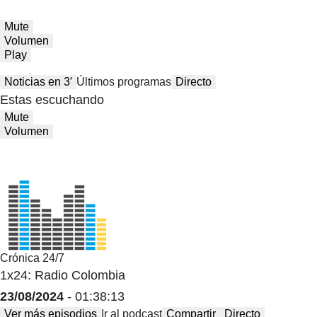
Mute
Volumen
Play
Noticias en 3′
Últimos programas
Directo
Estas escuchando
Mute
Volumen
Crónica 24/7
1x24: Radio Colombia
23/08/2024
- 01:38:13
Ver más episodios
Ir al podcast
Compartir
Directo