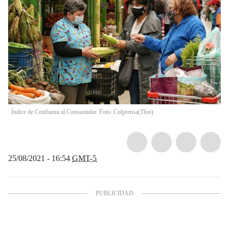
Índice de Confianza al Consumidor. Foto: Colprensa
(
Thot
)
25/08/2021 - 16:54
GMT-5