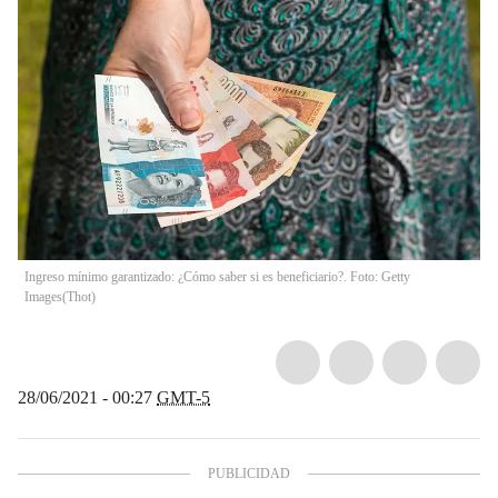
Ingreso mínimo garantizado: ¿Cómo saber si es beneficiario?. Foto: Getty
Images
(
Thot
)
28/06/2021 - 00:27
GMT-5