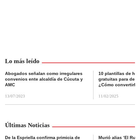
Lo más leído
Abogados señalan como irregulares
10 plantillas de hoj
convenios ente alcaldía de Cúcuta y
gratuitas para des
AMC
¿Cómo convertirla
13/07/2023
11/02/2025
Últimas Noticias
De la Espriella confirma primicia de
Murió alias ‘El Ruso