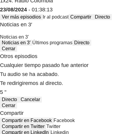
1x24: Radio Colombia
23/08/2024
- 01:38:13
Ver más episodios
Ir al podcast
Compartir
Directo
Noticias en 3′
Noticias en 3′
Noticias en 3′
Últimos programas
Directo
Cerrar
Otros episodios
Cualquier tiempo pasado fue anterior
Tu audio se ha acabado.
Te redirigiremos al directo.
5 "
Directo
Cancelar
Cerrar
Compartir
Compartir en Facebook
Facebook
Compartir en Twitter
Twitter
Compartir en LinkedIn
Linkedin