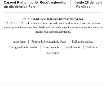
Caracol Radio: murió ‘Ruso’, cabecilla
frente 28 de las di
de disidencias Farc
‘Mordisco’
© CARACOL S.A. Todos los derechos reservados.
CARACOL S.A. realiza una reserva expresa de las reproducciones y usos de las obras
y otras prestaciones accesibles desde este sitio web a medios de lectura mecánica u otros
medios que resulten adecuados.
Aviso legal
Política de Protección de Datos
Política de cookies
Configuración de cookies
Transparencia
Soluciones W
Teléfonos
Escríbanos