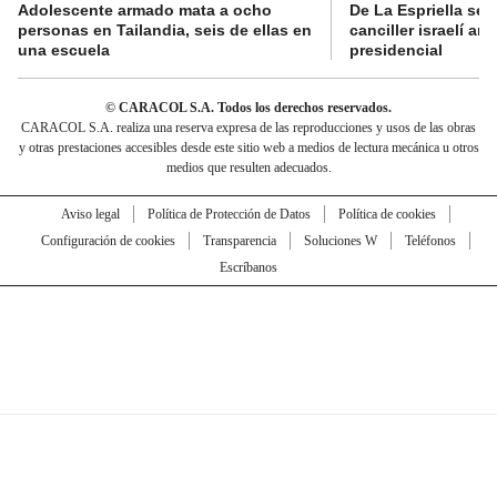
Adolescente armado mata a ocho
De La Espriella se 
personas en Tailandia, seis de ellas en
canciller israelí a
una escuela
presidencial
© CARACOL S.A. Todos los derechos reservados.
CARACOL S.A. realiza una reserva expresa de las reproducciones y usos de las obras
y otras prestaciones accesibles desde este sitio web a medios de lectura mecánica u otros
medios que resulten adecuados.
Aviso legal
Política de Protección de Datos
Política de cookies
Configuración de cookies
Transparencia
Soluciones W
Teléfonos
Escríbanos