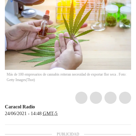
Más de 100 empresarios de cannabis reiteran necesidad de exportar flor seca . Foto:
Getty Images
(
Thot
)
Caracol Radio
24/06/2021 - 14:48
GMT-5