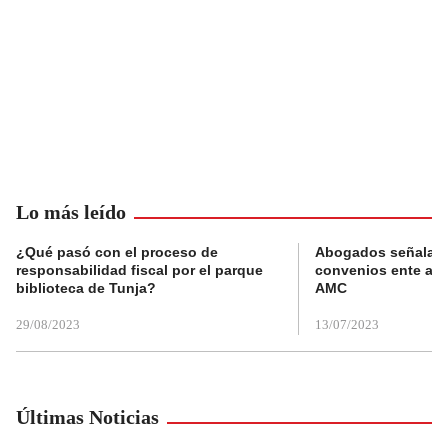
Lo más leído
¿Qué pasó con el proceso de
Abogados señalan 
responsabilidad fiscal por el parque
convenios ente alc
biblioteca de Tunja?
AMC
29/08/2023
13/07/2023
Últimas Noticias