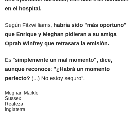
en el hospital.
Según Fitzwilliams,
habría sido "más oportuno"
que Enrique y Meghan pidieran a su amiga
Oprah Winfrey que retrasara la emisión.
Es "
simplemente un mal momento", dice,
aunque reconoce
:
"¿Habrá un momento
perfecto?
(...) No estoy seguro".
Meghan Markle
Sussex
Realeza
Inglaterra