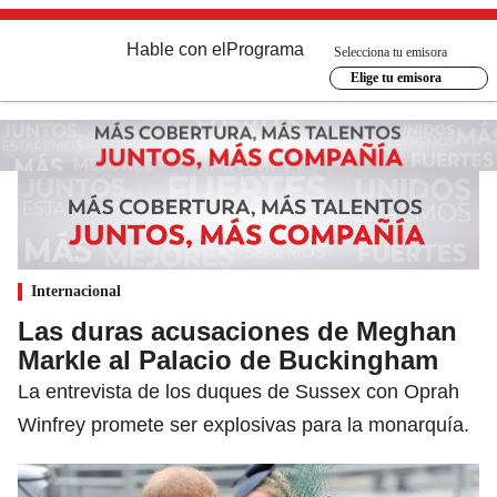
Hable con el
Programa
Selecciona tu emisora
Elige tu emisora
Internacional
Las duras acusaciones de Meghan
Markle al Palacio de Buckingham
La entrevista de los duques de Sussex con Oprah
Winfrey promete ser explosivas para la monarquía.