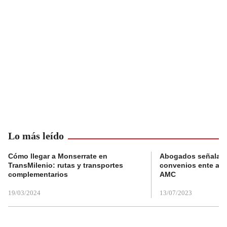
Lo más leído
Cómo llegar a Monserrate en
Abogados señalan 
TransMilenio: rutas y transportes
convenios ente alc
complementarios
AMC
19/03/2024
13/07/2023