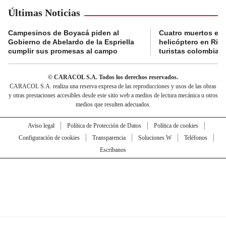
Últimas Noticias
Campesinos de Boyacá piden al
Cuatro muertos en 
Gobierno de Abelardo de la Espriella
helicóptero en Rio,
cumplir sus promesas al campo
turistas colombian
© CARACOL S.A. Todos los derechos reservados.
CARACOL S.A. realiza una reserva expresa de las reproducciones y usos de las obras
y otras prestaciones accesibles desde este sitio web a medios de lectura mecánica u otros
medios que resulten adecuados.
Aviso legal
Política de Protección de Datos
Política de cookies
Configuración de cookies
Transparencia
Soluciones W
Teléfonos
Escríbanos