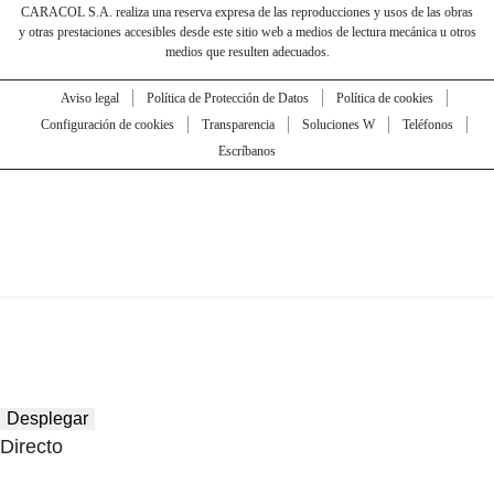
CARACOL S.A. realiza una reserva expresa de las reproducciones y usos de las obras
y otras prestaciones accesibles desde este sitio web a medios de lectura mecánica u otros
medios que resulten adecuados.
Aviso legal
Política de Protección de Datos
Política de cookies
Configuración de cookies
Transparencia
Soluciones W
Teléfonos
Escríbanos
Desplegar
Directo