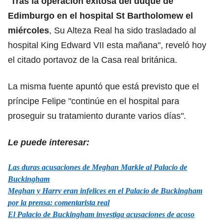
"
Tras la operación exitosa del duque de
Edimburgo en el hospital St Bartholomew el
miércoles
, Su Alteza Real ha sido trasladado al
hospital King Edward VII esta mañana", reveló hoy
el citado portavoz de la Casa real británica.
La misma fuente apuntó que está previsto que el
príncipe Felipe "continúe en el hospital para
proseguir su tratamiento durante varios días".
Le puede interesar:
Las duras acusaciones de Meghan Markle al Palacio de
Buckingham
Meghan y Harry eran infelices en el Palacio de Buckingham
por la prensa: comentarista real
El Palacio de Buckingham investiga acusaciones de acoso