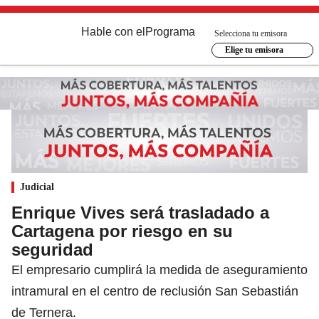
Hable con el
Programa
Selecciona tu emisora
Elige tu emisora
Judicial
Enrique Vives será trasladado a
Cartagena por riesgo en su
seguridad
El empresario cumplirá la medida de aseguramiento
intramural en el centro de reclusión San Sebastián
de Ternera.