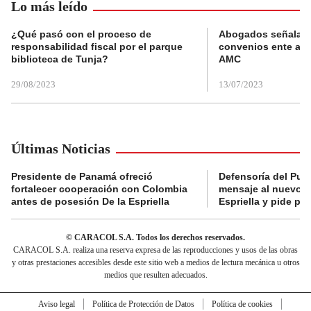
Lo más leído
¿Qué pasó con el proceso de
Abogados señalan 
responsabilidad fiscal por el parque
convenios ente alc
biblioteca de Tunja?
AMC
29/08/2023
13/07/2023
Últimas Noticias
Presidente de Panamá ofreció
Defensoría del Pue
fortalecer cooperación con Colombia
mensaje al nuevo g
antes de posesión De la Espriella
Espriella y pide pr
© CARACOL S.A. Todos los derechos reservados.
CARACOL S.A. realiza una reserva expresa de las reproducciones y usos de las obras
y otras prestaciones accesibles desde este sitio web a medios de lectura mecánica u otros
medios que resulten adecuados.
Aviso legal
Política de Protección de Datos
Política de cookies