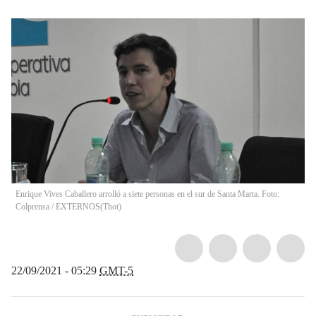
Enrique Vives Caballero arrolló a siete personas en el sur de Santa Marta. Foto:
Colprensa / EXTERNOS
(
Thot
)
22/09/2021 - 05:29
GMT-5