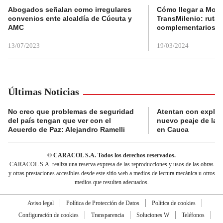
Abogados señalan como irregulares
Cómo llegar a Mons
convenios ente alcaldía de Cúcuta y
TransMilenio: rutas
AMC
complementarios
13/07/2023
19/03/2024
Últimas Noticias
No creo que problemas de seguridad
Atentan con explos
del país tengan que ver con el
nuevo peaje de la 
Acuerdo de Paz: Alejandro Ramelli
en Cauca
© CARACOL S.A. Todos los derechos reservados.
CARACOL S.A. realiza una reserva expresa de las reproducciones y usos de las obras
y otras prestaciones accesibles desde este sitio web a medios de lectura mecánica u otros
medios que resulten adecuados.
Aviso legal
Política de Protección de Datos
Política de cookies
Configuración de cookies
Transparencia
Soluciones W
Teléfonos