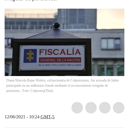
Diana Marcela Rojas Muñoz, exfuncionaria de Colpensiones, fue acusada de haber
participado en un millonario fraude mediante el reconocimiento irregular de
pensiones.. Foto: Colprensa
(
Thot
)
12/06/2021 - 10:24
GMT-5