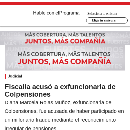
Hable con el
Programa
Selecciona tu emisora
Elige tu emisora
Judicial
Fiscalía acusó a exfuncionaria de
Colpensiones
Diana Marcela Rojas Muñoz, exfuncionaria de
Colpensiones, fue acusada de haber participado en
un millonario fraude mediante el reconocimiento
irregular de pensiones.