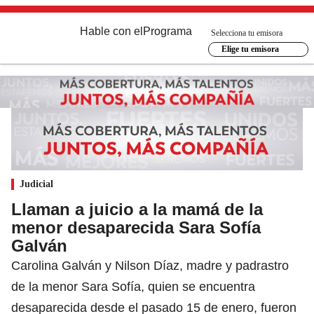
Hable con el
Programa
Selecciona tu emisora
Elige tu emisora
Judicial
Llaman a juicio a la mamá de la
menor desaparecida Sara Sofía
Galván
Carolina Galván y Nilson Díaz, madre y padrastro
de la menor Sara Sofía, quien se encuentra
desaparecida desde el pasado 15 de enero, fueron