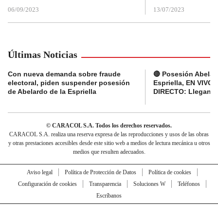
06/09/2023
13/07/2023
Últimas Noticias
Con nueva demanda sobre fraude
🔴 Posesión Abelar
electoral, piden suspender posesión
Espriella, EN VIVO 
de Abelardo de la Espriella
DIRECTO: Llegan d
© CARACOL S.A. Todos los derechos reservados.
CARACOL S.A. realiza una reserva expresa de las reproducciones y usos de las obras
y otras prestaciones accesibles desde este sitio web a medios de lectura mecánica u otros
medios que resulten adecuados.
Aviso legal
Política de Protección de Datos
Política de cookies
Configuración de cookies
Transparencia
Soluciones W
Teléfonos
Escríbanos