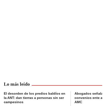
Lo más leído
El desorden de los predios baldíos en
Abogados señalan 
la ANT: dan tierras a personas sin ser
convenios ente alc
campesinos
AMC