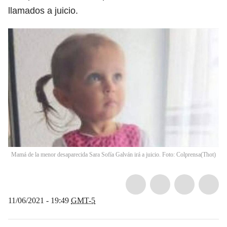
llamados a juicio.
Mamá de la menor desaparecida Sara Sofía Galván irá a juicio. Foto: Colprensa
(
Thot
)
11/06/2021 - 19:49
GMT-5