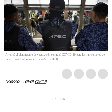
Arrancó el plan masivo de vacunación contra el COVID-19 para los funcionarios del
Inpec. Foto: Colprensa - Sergio Acero
(
Thot
)
13/06/2021 - 05:05
GMT-5