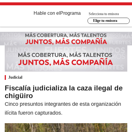
Hable con el
Programa
Selecciona tu emisora
Elige tu emisora
Judicial
Fiscalía judicializa la caza ilegal de
chigüiro
Cinco presuntos integrantes de esta organización
ilícita fueron capturados.