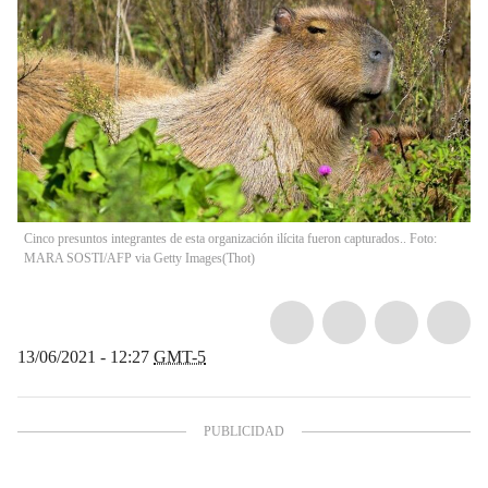
Cinco presuntos integrantes de esta organización ilícita fueron capturados.. Foto:
MARA SOSTI/AFP via Getty Images
(
Thot
)
13/06/2021 - 12:27
GMT-5