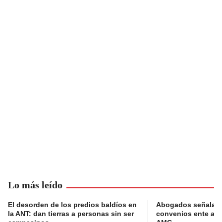
Lo más leído
El desorden de los predios baldíos en
Abogados señalan 
la ANT: dan tierras a personas sin ser
convenios ente alc