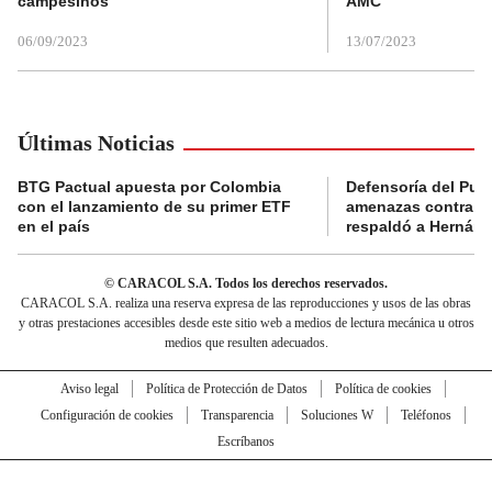
campesinos
AMC
06/09/2023
13/07/2023
Últimas Noticias
BTG Pactual apuesta por Colombia
Defensoría del Pue
con el lanzamiento de su primer ETF
amenazas contra la
en el país
respaldó a Hernán
© CARACOL S.A. Todos los derechos reservados.
CARACOL S.A. realiza una reserva expresa de las reproducciones y usos de las obras
y otras prestaciones accesibles desde este sitio web a medios de lectura mecánica u otros
medios que resulten adecuados.
Aviso legal
Política de Protección de Datos
Política de cookies
Configuración de cookies
Transparencia
Soluciones W
Teléfonos
Escríbanos