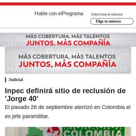
Hable con el
Programa
Selecciona tu emisora
Elige tu emisora
Judicial
Inpec definirá sitio de reclusión de
'Jorge 40'
El pasado 28 de septiembre aterrizó en Colombia el
ex jefe paramilitar.