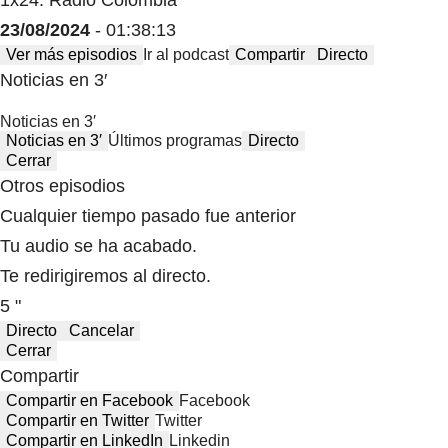
1x24: Radio Colombia
23/08/2024
- 01:38:13
Ver más episodios
Ir al podcast
Compartir
Directo
Noticias en 3′
Noticias en 3′
Noticias en 3′
Últimos programas
Directo
Cerrar
Otros episodios
Cualquier tiempo pasado fue anterior
Tu audio se ha acabado.
Te redirigiremos al directo.
5 "
Directo
Cancelar
Cerrar
Compartir
Compartir en Facebook
Facebook
Compartir en Twitter
Twitter
Compartir en LinkedIn
Linkedin