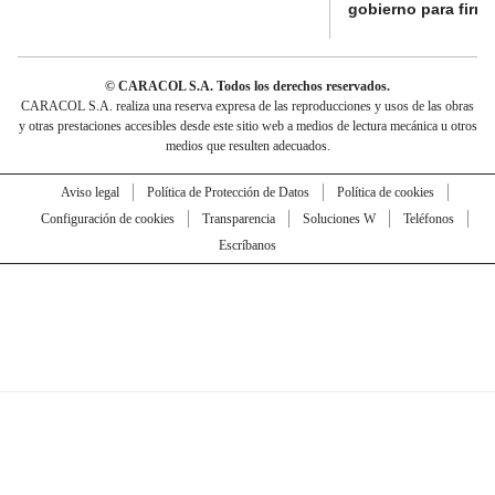
gobierno para firma
© CARACOL S.A. Todos los derechos reservados.
CARACOL S.A. realiza una reserva expresa de las reproducciones y usos de las obras
y otras prestaciones accesibles desde este sitio web a medios de lectura mecánica u otros
medios que resulten adecuados.
Aviso legal
Política de Protección de Datos
Política de cookies
Configuración de cookies
Transparencia
Soluciones W
Teléfonos
Escríbanos