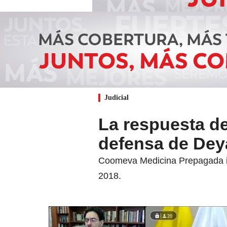
Judicial
La respuesta d
defensa de Dey
Coomeva Medicina Prepagada inf
2018.