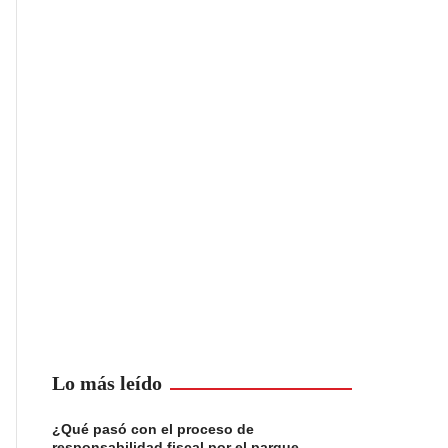
Lo más leído
¿Qué pasó con el proceso de
responsabilidad fiscal por el parque