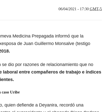
06/04/2021 - 17:30
GMT-5
omeva Medicina Prepagada informó que la
 exesposa de Juan Guillermo Monsalve (testigo
2018.
n se dio por razones de relacionamiento que no
 laboral entre compañeros de trabajo e índices
entes.
 caso Uribe
o, quien defiende a Deyanira, recordó una