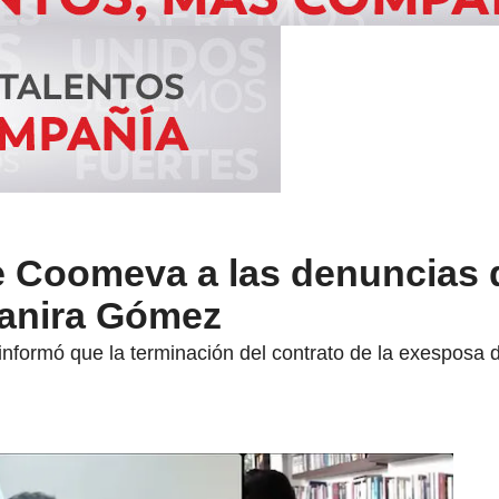
e Coomeva a las denuncias d
anira Gómez
ormó que la terminación del contrato de la exesposa d