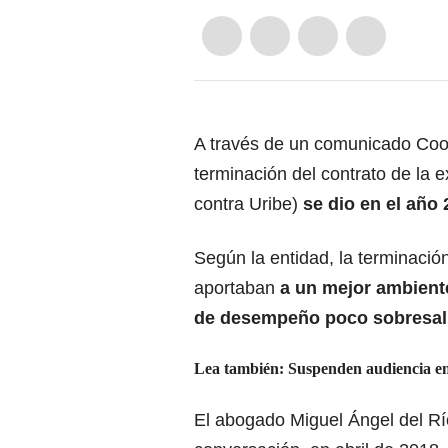
A través de un comunicado Co
terminación del contrato de la
contra Uribe)
se dio en el año 
Según la entidad, la terminació
aportaban
a un mejor ambiente
de desempeño poco sobresali
Lea también:
Suspenden audiencia en
El abogado Miguel Ángel del Rí