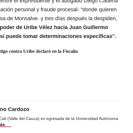
, entre el expresidente y el abogado Diego Cadena
ación personal y fraude procesal- "donde quieren
a de Monsalve- y tres días después la despiden,
poder de Uribe Vélez hacia Juan Guillermo
sí puede tomar determinaciones específicas".
igo contra Uribe declaró en la Fiscalía
ino Cardozo
Cali (Valle del Cauca) es egresada de la Universidad Autónoma
más