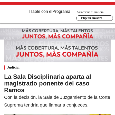
Hable con el
Programa
Selecciona tu emisora
Elige tu emisora
Judicial
La Sala Disciplinaria aparta al
magistrado ponente del caso
Ramos
Con la decisión, la Sala de Juzgamiento de la Corte
Suprema tendría que llamar a conjueces.