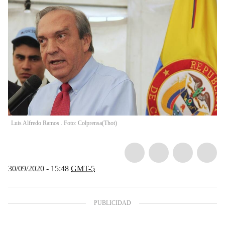
Luis Alfredo Ramos . Foto: Colprensa
(
Thot
)
30/09/2020 - 15:48
GMT-5