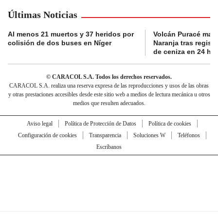
Últimas Noticias
Al menos 21 muertos y 37 heridos por
Volcán Puracé mant
colisión de dos buses en Níger
Naranja tras regist
de ceniza en 24 ho
© CARACOL S.A. Todos los derechos reservados.
CARACOL S.A. realiza una reserva expresa de las reproducciones y usos de las obras
y otras prestaciones accesibles desde este sitio web a medios de lectura mecánica u otros
medios que resulten adecuados.
Aviso legal
Política de Protección de Datos
Política de cookies
Configuración de cookies
Transparencia
Soluciones W
Teléfonos
Escríbanos