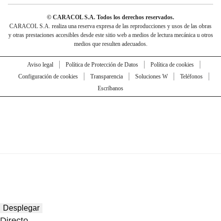
© CARACOL S.A. Todos los derechos reservados.
CARACOL S.A. realiza una reserva expresa de las reproducciones y usos de las obras
y otras prestaciones accesibles desde este sitio web a medios de lectura mecánica u otros
medios que resulten adecuados.
Aviso legal
Política de Protección de Datos
Política de cookies
Configuración de cookies
Transparencia
Soluciones W
Teléfonos
Escríbanos
Desplegar
Directo