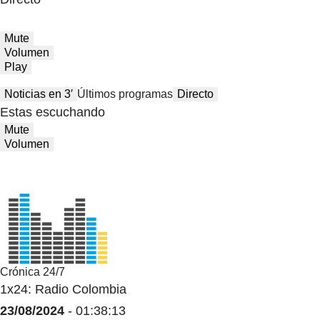
Mute
Volumen
Play
Noticias en 3′
Últimos programas
Directo
Estas escuchando
Mute
Volumen
Crónica 24/7
1x24: Radio Colombia
23/08/2024
- 01:38:13