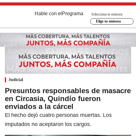
Hable con el
Programa
Selecciona tu emisora
Elige tu emisora
Judicial
Presuntos responsables de masacre
en Circasia, Quindío fueron
enviados a la cárcel
El hecho dejó cuatro personas muertas. Los
imputados no aceptaron los cargos.