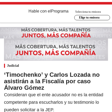
Hable con el
Programa
Selecciona tu emisora
Elige tu emisora
Judicial
‘Timochenko’ y Carlos Lozada no
asistirán a la Fiscalía por caso
Álvaro Gómez
Consideran que el ente acusador no es la entidad
competente para escucharlos y su testimonio lo
pueden solicitar a la JEP.