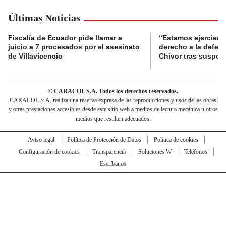
Últimas Noticias
Fiscalía de Ecuador pide llamar a
“Estamos ejerciend
juicio a 7 procesados por el asesinato
derecho a la defens
de Villavicencio
Chivor tras suspen
© CARACOL S.A. Todos los derechos reservados.
CARACOL S.A. realiza una reserva expresa de las reproducciones y usos de las obras
y otras prestaciones accesibles desde este sitio web a medios de lectura mecánica u otros
medios que resulten adecuados.
Aviso legal
Política de Protección de Datos
Política de cookies
Configuración de cookies
Transparencia
Soluciones W
Teléfonos
Escríbanos