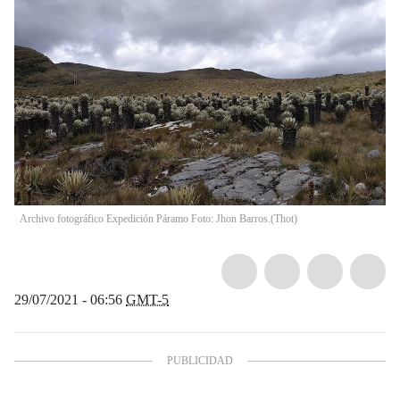
Archivo fotográfico Expedición Páramo Foto: Jhon Barros.
(
Thot
)
29/07/2021 - 06:56
GMT-5