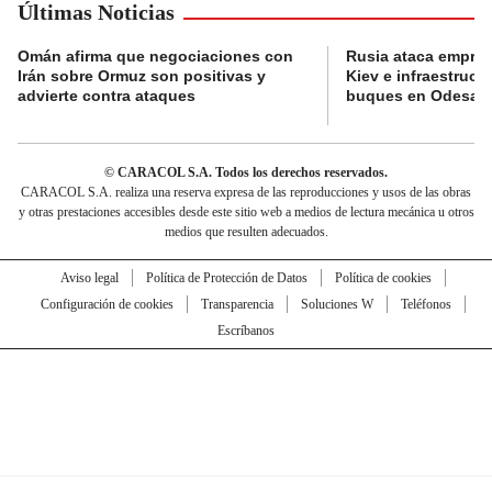
Últimas Noticias
Omán afirma que negociaciones con
Rusia ataca empres
Irán sobre Ormuz son positivas y
Kiev e infraestructu
advierte contra ataques
buques en Odesa
© CARACOL S.A. Todos los derechos reservados.
CARACOL S.A. realiza una reserva expresa de las reproducciones y usos de las obras
y otras prestaciones accesibles desde este sitio web a medios de lectura mecánica u otros
medios que resulten adecuados.
Aviso legal
Política de Protección de Datos
Política de cookies
Configuración de cookies
Transparencia
Soluciones W
Teléfonos
Escríbanos