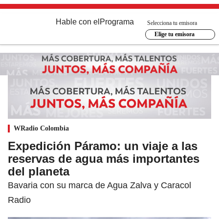
Hable con el
Programa
Selecciona tu emisora
Elige tu emisora
WRadio Colombia
Expedición Páramo: un viaje a las
reservas de agua más importantes
del planeta
Bavaria con su marca de Agua Zalva y Caracol
Radio