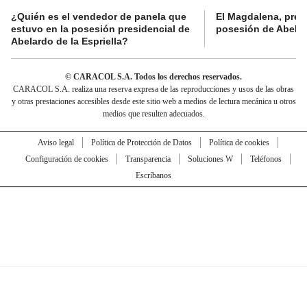
¿Quién es el vendedor de panela que
El Magdalena, pres
estuvo en la posesión presidencial de
posesión de Abelard
Abelardo de la Espriella?
© CARACOL S.A. Todos los derechos reservados.
CARACOL S.A. realiza una reserva expresa de las reproducciones y usos de las obras
y otras prestaciones accesibles desde este sitio web a medios de lectura mecánica u otros
medios que resulten adecuados.
Aviso legal
Política de Protección de Datos
Política de cookies
Configuración de cookies
Transparencia
Soluciones W
Teléfonos
Escríbanos