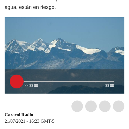
agua, están en riesgo.
00:00:00
00:00
Caracol Radio
21/07/2021 - 16:23
GMT-5