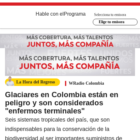
Hable con el
Programa
Selecciona tu emisora
Elige tu emisora
La Hora del Regreso
WRadio Colombia
Glaciares en Colombia están en
peligro y son considerados
"enfermos terminales"
Seis sistemas tropicales del país, que son
indispensables para la conservación de la
biodiversidad al ser importantes suministros de