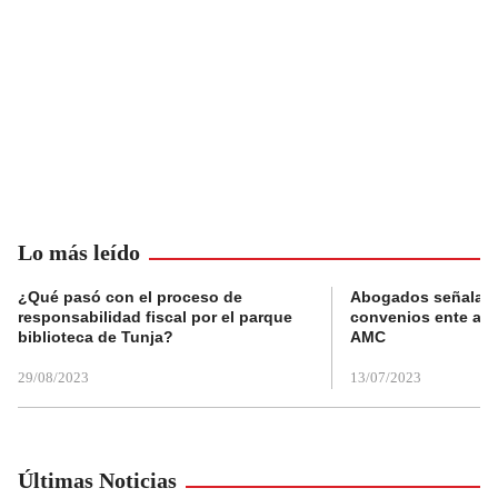
Lo más leído
¿Qué pasó con el proceso de
Abogados señalan 
responsabilidad fiscal por el parque
convenios ente alc
biblioteca de Tunja?
AMC
29/08/2023
13/07/2023
Últimas Noticias