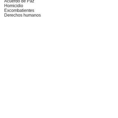
Acuerdo de Paz
Homicidio
Excombatientes
Derechos humanos