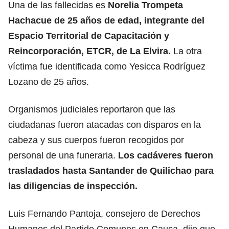
Una de las fallecidas es
Norelia Trompeta
Hachacue de 25 años de edad, integrante del
Espacio Territorial de Capacitación y
Reincorporación, ETCR, de La Elvira.
La otra
víctima fue identificada como Yesicca Rodríguez
Lozano de 25 años.
Organismos judiciales reportaron que las
ciudadanas fueron atacadas con disparos en la
cabeza y sus cuerpos fueron recogidos por
personal de una funeraria.
Los cadáveres fueron
trasladados hasta Santander de Quilichao para
las diligencias de inspección.
Luis Fernando Pantoja, consejero de Derechos
Humanos del Partido Comunes en Cauca, dijo que