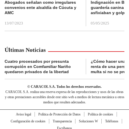
Abogados señalan como irregulares
Indignación en Bog
convenios ente alcaldía de Cúcuta y
guardería canina e
AMC
asfixiaban y golpe
13/07/2023
05/05/2025
Últimas Noticias
Cuatro procesados por presunta
¿Cómo hacer una d
corrupción en Comfamiliar Nariño
renta de una perso
quedaron privados de la libertad
multa si no se pres
© CARACOL S.A. Todos los derechos reservados.
CARACOL S.A. realiza una reserva expresa de las reproducciones y usos de las obras
y otras prestaciones accesibles desde este sitio web a medios de lectura mecánica u otros
medios que resulten adecuados.
Aviso legal
Política de Protección de Datos
Política de cookies
Configuración de cookies
Transparencia
Soluciones W
Teléfonos
Escríbanos