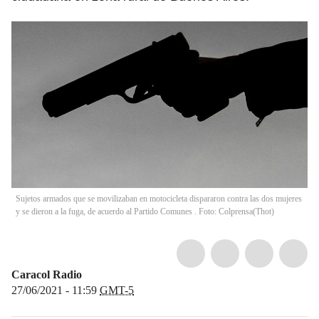
Sujetos armados que se movilizaban en motocicleta dispararon contra las dos mujeres
y se dieron a la fuga, de acuerdo al Partido Comunes . Foto: Colprensa
(
Thot
)
Caracol Radio
27/06/2021 - 11:59
GMT-5