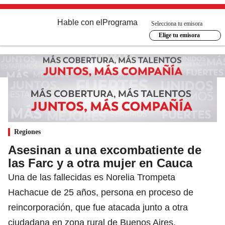
Hable con el
Programa
Selecciona tu emisora
Elige tu emisora
Regiones
Asesinan a una excombatiente de
las Farc y a otra mujer en Cauca
Una de las fallecidas es Norelia Trompeta
Hachacue de 25 años, persona en proceso de
reincorporación, que fue atacada junto a otra
ciudadana en zona rural de Buenos Aires.