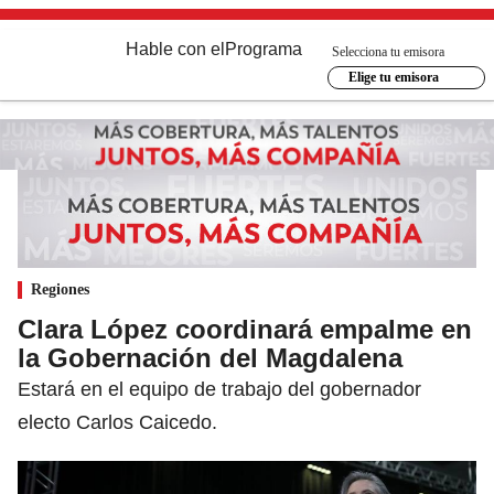
Hable con el
Programa
Selecciona tu emisora
Elige tu emisora
Regiones
Clara López coordinará empalme en
la Gobernación del Magdalena
Estará en el equipo de trabajo del gobernador
electo Carlos Caicedo.