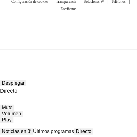
Configuración de cookies
Transparencia
Soluciones W
Teléfonos
Escríbanos
Desplegar
Directo
Mute
Volumen
Play
Noticias en 3′
Últimos programas
Directo