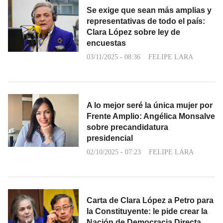
Se exige que sean más amplias y
representativas de todo el país:
Clara López sobre ley de
encuestas
03/11/2025 - 08:36
FELIPE LARA
A lo mejor seré la única mujer por
Frente Amplio: Angélica Monsalve
sobre precandidatura
presidencial
02/10/2025 - 07:23
FELIPE LARA
Carta de Clara López a Petro para
la Constituyente: le pide crear la
Nación de Democracia Directa