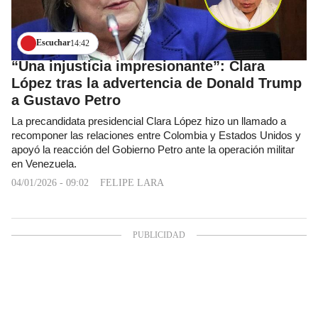
Escuchar
14:42
“Una injusticia impresionante”: Clara
López tras la advertencia de Donald Trump
a Gustavo Petro
La precandidata presidencial Clara López hizo un llamado a
recomponer las relaciones entre Colombia y Estados Unidos y
apoyó la reacción del Gobierno Petro ante la operación militar
en Venezuela.
04/01/2026 - 09:02
FELIPE LARA