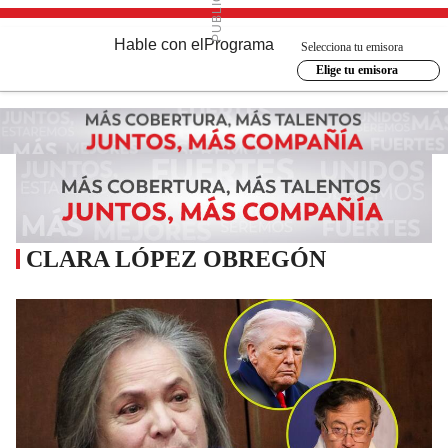
Hable con el
Programa
Selecciona tu emisora
Elige tu emisora
CLARA LÓPEZ OBREGÓN