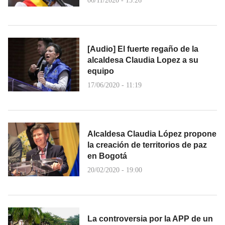
06/11/2020 - 15:26
[Audio] El fuerte regaño de la
alcaldesa Claudia Lopez a su
equipo
17/06/2020 - 11:19
Alcaldesa Claudia López propone
la creación de territorios de paz
en Bogotá
20/02/2020 - 19:00
La controversia por la APP de un