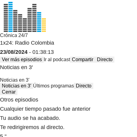
Crónica 24/7
1x24: Radio Colombia
23/08/2024
- 01:38:13
Ver más episodios
Ir al podcast
Compartir
Directo
Noticias en 3′
Noticias en 3′
Noticias en 3′
Últimos programas
Directo
Cerrar
Otros episodios
Cualquier tiempo pasado fue anterior
Tu audio se ha acabado.
Te redirigiremos al directo.
5 "