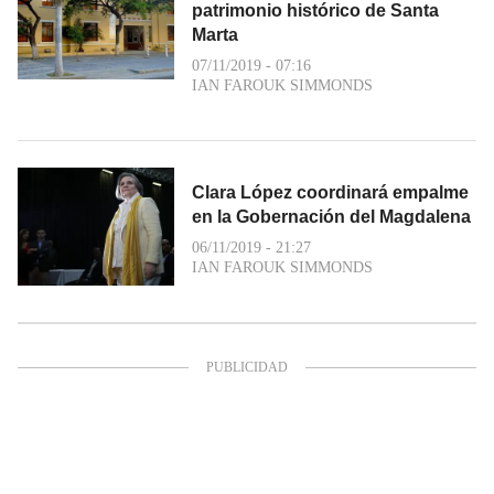
patrimonio histórico de Santa
Marta
07/11/2019 - 07:16
IAN FAROUK SIMMONDS
Clara López coordinará empalme
en la Gobernación del Magdalena
06/11/2019 - 21:27
IAN FAROUK SIMMONDS