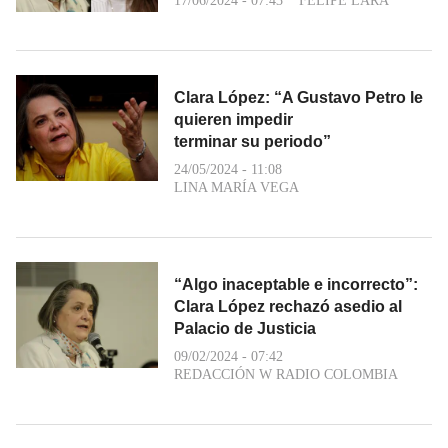
17/06/2024 - 07:43
FELIPE LARA
Clara López: “A Gustavo Petro le
quieren impedir
terminar su periodo”
24/05/2024 - 11:08
LINA MARÍA VEGA
“Algo inaceptable e incorrecto”:
Clara López rechazó asedio al
Palacio de Justicia
09/02/2024 - 07:42
REDACCIÓN W RADIO COLOMBIA