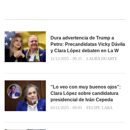
Dura advertencia de Trump a
Petro: Precandidatas Vicky Dávila
y Clara López debaten en La W
11/12/2025 - 09:25
LAURA DUARTE
“Lo veo con muy buenos ojos”:
Clara López sobre candidatura
presidencial de Iván Cepeda
03/11/2025 - 09:03
FELIPE LARA