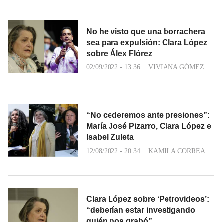
No he visto que una borrachera
sea para expulsión: Clara López
sobre Álex Flórez
02/09/2022 - 13:36
VIVIANA GÓMEZ
“No cederemos ante presiones”:
María José Pizarro, Clara López e
Isabel Zuleta
12/08/2022 - 20:34
KAMILA CORREA
Clara López sobre ‘Petrovideos’:
“deberían estar investigando
quién nos grabó”