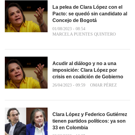
La pelea de Clara López con el
Pacto: se quedó sin candidato al
Concejo de Bogotá
01/08/2023 - 08:54
MARCELA PUENTES QUINTERO
Acudir al diálogo y no a una
imposición: Clara López por
crisis en coalición de Gobierno
26/04/2023 - 09:59
OMAR PÉREZ
Clara López y Federico Gutiérrez
tienen partidos políticos: ya son
33 en Colombia