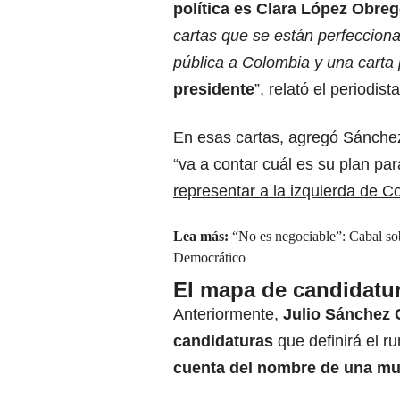
política es
Clara López Obre
cartas que se están perfeccion
pública a Colombia y una carta 
presidente
”, relató el periodista
En esas cartas, agregó Sánche
“va a contar cuál es su plan par
representar a la izquierda de C
Lea más:
“No es negociable”: Cabal sob
Democrático
El mapa de candidatu
Anteriormente,
Julio Sánchez 
candidaturas
que definirá el r
cuenta del nombre de una mu