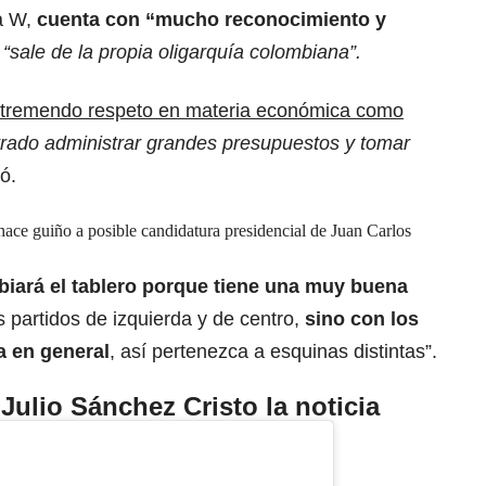
La W,
cuenta con “mucho reconocimiento y
o
“sale de la propia oligarquía colombiana”.
n tremendo respeto en materia económica como
rado administrar grandes presupuestos y tomar
ó.
hace guiño a posible candidatura presidencial de Juan Carlos
iará el tablero porque tiene una muy buena
 partidos de izquierda y de centro,
sino con los
ca en general
, así pertenezca a esquinas distintas”.
 Julio Sánchez Cristo la noticia