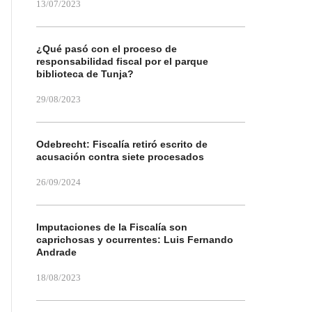
13/07/2023
¿Qué pasó con el proceso de
responsabilidad fiscal por el parque
biblioteca de Tunja?
29/08/2023
Odebrecht: Fiscalía retiró escrito de
acusación contra siete procesados
26/09/2024
Imputaciones de la Fiscalía son
caprichosas y ocurrentes: Luis Fernando
Andrade
18/08/2023