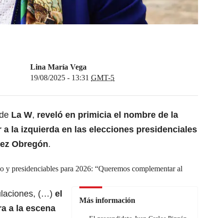
Lina María Vega
19/08/2025 - 13:31
GMT-5
 de
La W
,
reveló en primicia el nombre de la
 a la izquierda en las elecciones presidenciales
ópez Obregón
.
so y presidenciables para 2026: “Queremos complementar al
culaciones, (…)
el
Más información
a a la escena