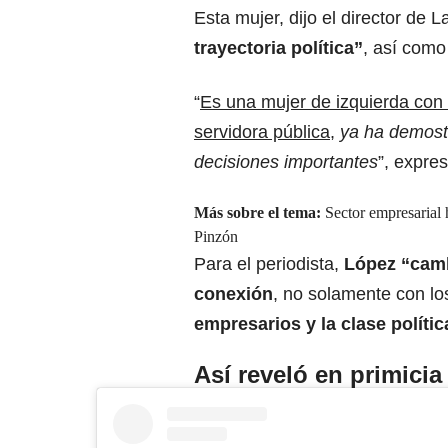
Esta mujer, dijo el director de 
trayectoria política”
, así com
“
Es una mujer de izquierda co
servidora pública,
ya ha demost
decisiones importantes
”, expres
Más sobre el tema:
Sector empresarial 
Pinzón
Para el periodista,
López “camb
conexión
, no solamente con los
empresarios
y la clase políti
Así reveló en primicia