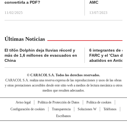
convertirla a PDF?
AMC
11/02/2025
13/07/2023
Últimas Noticias
El tifón Dolphin deja lluvias récord y
6 integrantes de di
más de 1,6 millones de evacuados en
FARC y el ‘Clan del
China
abatidos en Antioq
© CARACOL S.A. Todos los derechos reservados.
CARACOL S.A. realiza una reserva expresa de las reproducciones y usos de las obras
y otras prestaciones accesibles desde este sitio web a medios de lectura mecánica u otros
medios que resulten adecuados.
Aviso legal
Política de Protección de Datos
Política de cookies
Configuración de cookies
Transparencia
Soluciones W
Teléfonos
Escríbanos