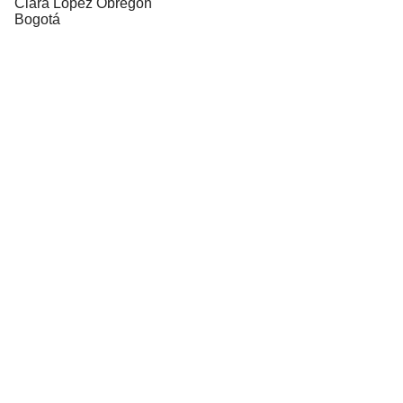
Clara López Obregón
Bogotá