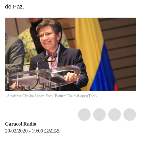
de Paz.
Alcaldesa Claudia López. Foto: Twitter: ClaudiaLopez
(
Thot
)
Caracol Radio
20/02/2020 - 19:00
GMT-5