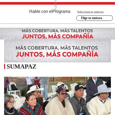
Hable con el
Programa
Selecciona tu emisora
Elige tu emisora
SUMAPAZ