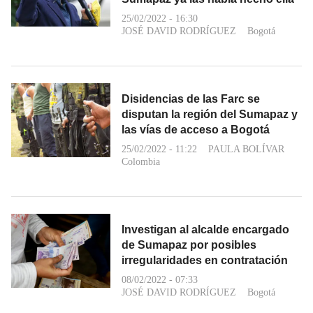
25/02/2022 - 16:30
JOSÉ DAVID RODRÍGUEZ
Bogotá
Disidencias de las Farc se
disputan la región del Sumapaz y
las vías de acceso a Bogotá
25/02/2022 - 11:22
PAULA BOLÍVAR
Colombia
Investigan al alcalde encargado
de Sumapaz por posibles
irregularidades en contratación
08/02/2022 - 07:33
JOSÉ DAVID RODRÍGUEZ
Bogotá