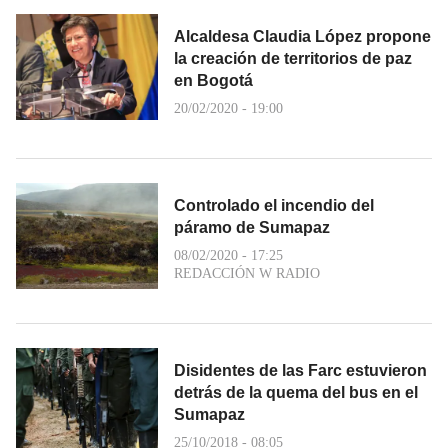
Alcaldesa Claudia López propone
la creación de territorios de paz
en Bogotá
20/02/2020 - 19:00
Controlado el incendio del
páramo de Sumapaz
08/02/2020 - 17:25
REDACCIÓN W RADIO
Disidentes de las Farc estuvieron
detrás de la quema del bus en el
Sumapaz
25/10/2018 - 08:05