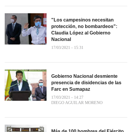
"Los campesinos necesitan
protección, no bombardeos":
Claudia López al Gobierno
Nacional
17/03/2021 - 15:31
Gobierno Nacional desmiente
presencia de disidencias de las
Farc en Sumapaz
17/03/2021 - 14:27
DIEGO AGUILAR MORENO
Más de 100 hombres del Ejército