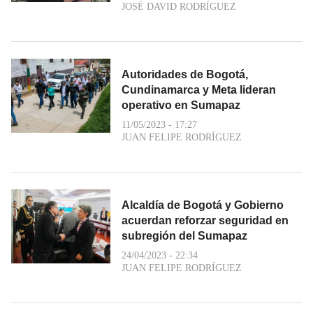
JOSÉ DAVID RODRÍGUEZ
Autoridades de Bogotá,
Cundinamarca y Meta lideran
operativo en Sumapaz
11/05/2023 - 17:27
JUAN FELIPE RODRÍGUEZ
Alcaldía de Bogotá y Gobierno
acuerdan reforzar seguridad en
subregión del Sumapaz
24/04/2023 - 22:34
JUAN FELIPE RODRÍGUEZ